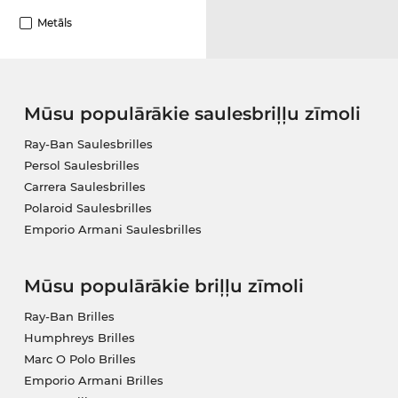
Metāls
Mūsu populārākie saulesbriļļu zīmoli
Ray-Ban Saulesbrilles
Persol Saulesbrilles
Carrera Saulesbrilles
Polaroid Saulesbrilles
Emporio Armani Saulesbrilles
Mūsu populārākie briļļu zīmoli
Ray-Ban Brilles
Humphreys Brilles
Marc O Polo Brilles
Emporio Armani Brilles