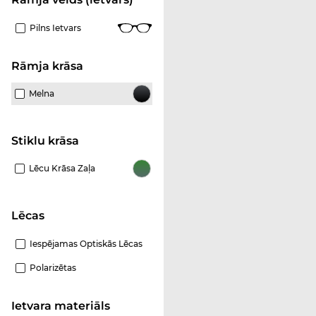
Pilns Ietvars
Rāmja krāsa
Melna
Stiklu krāsa
Lēcu Krāsa Zaļa
Lēcas
Iespējamas Optiskās Lēcas
Polarizētas
Ietvara materiāls