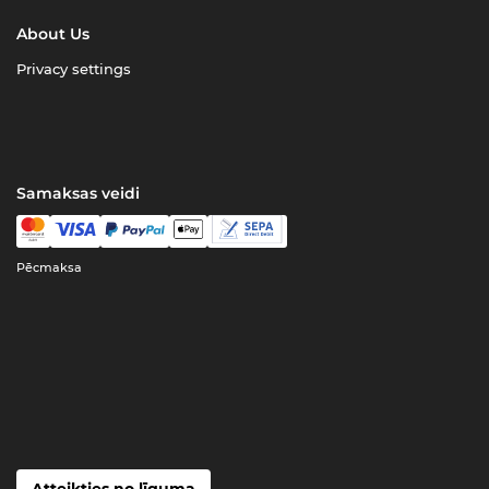
About Us
Privacy settings
Samaksas veidi
Pēcmaksa