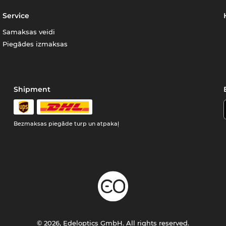
Service
Samaksas veidi
Piegādes izmaksas
Shipment
Bezmaksas piegāde turp un atpakaļ
© 2026, Edeloptics GmbH. All rights reserved.