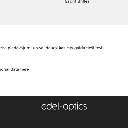
Esprit Brilles
zīvi piedāvājumi un vēl daudz kas cits gaida tieši tevi!
rsonal data
here