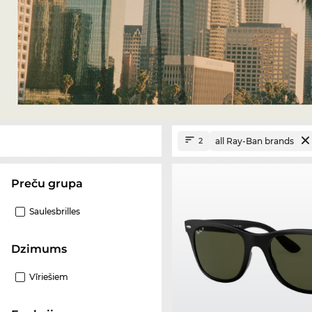
all Ray-Ban brands
2
Preču grupa
Saulesbrilles
Dzimums
Vīriešiem