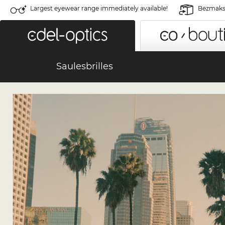
Largest eyewear range immediately available!
Bezmaksa
Saulesbrilles