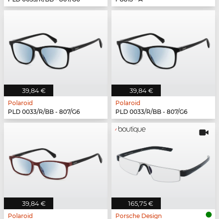
39,84 €
39,84 €
Polaroid
Polaroid
PLD 0033/R/BB - 807/G6
PLD 0033/R/BB - 807/G6
39,84 €
165,75 €
Polaroid
Porsche Design