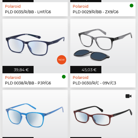
Polaroid
Polaroid
PLD 0035/R/BB - LHF/G6
PLD 0029/R/BB - ZX9/G6
39,84 €
45,03 €
Polaroid
Polaroid
PLD 0038/R/BB - PJP/G6
PLD 0030/R/C - 09V/C3