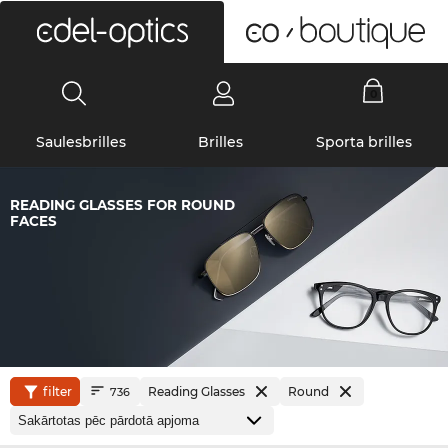
0
Saulesbrilles
Brilles
Sporta brilles
READING GLASSES FOR ROUND
FACES
filter
Reading Glasses
Round
736