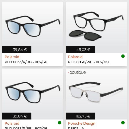
39,84 €
45,03 €
Polaroid
Polaroid
PLD 0033/R/BB - 807/G6
PLD 0030/R/C - 807/M9
39,84 €
182,75 €
Polaroid
Porsche Design
PLD 0033/R/BB - 807/G6
P8815 - A