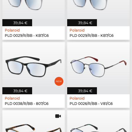
39,84 €
39,84 €
Polaroid
Polaroid
PLD 0029/R/BB - KB7/G6
PLD 0029/R/BB - KB7/G6
39,84 €
39,84 €
Polaroid
Polaroid
PLD 0038/R/BB - 807/G6
PLD 0026/R/BB - V81/G6