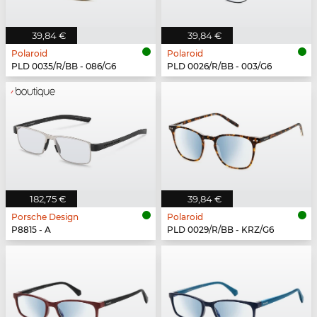
39,84 €
39,84 €
Polaroid
Polaroid
PLD 0035/R/BB - 086/G6
PLD 0026/R/BB - 003/G6
182,75 €
39,84 €
Porsche Design
Polaroid
P8815 - A
PLD 0029/R/BB - KRZ/G6