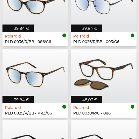
39,84 €
39,84 €
Polaroid
Polaroid
PLD 0036/R/BB - 086/G6
PLD 0026/R/BB - 003/G6
39,84 €
45,03 €
Polaroid
Polaroid
PLD 0029/R/BB - KRZ/G6
PLD 0030/R/C - 086