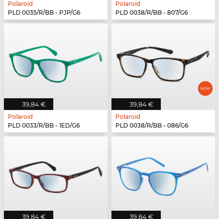
Polaroid
Polaroid
PLD 0035/R/BB - PJP/G6
PLD 0038/R/BB - 807/G6
39,84 €
39,84 €
Polaroid
Polaroid
PLD 0033/R/BB - 1ED/G6
PLD 0038/R/BB - 086/G6
39,84 €
39,84 €