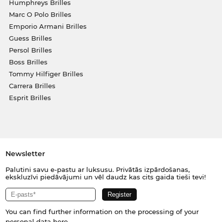
Humphreys Brilles
Marc O Polo Brilles
Emporio Armani Brilles
Guess Brilles
Persol Brilles
Boss Brilles
Tommy Hilfiger Brilles
Carrera Brilles
Esprit Brilles
Newsletter
Palutini savu e-pastu ar luksusu. Privātās izpārdošanas,
ekskluzīvi piedāvājumi un vēl daudz kas cits gaida tieši tevi!
You can find further information on the processing of your
personal data
here