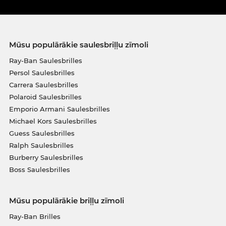
Mūsu populārākie saulesbriļļu zīmoli
Ray-Ban Saulesbrilles
Persol Saulesbrilles
Carrera Saulesbrilles
Polaroid Saulesbrilles
Emporio Armani Saulesbrilles
Michael Kors Saulesbrilles
Guess Saulesbrilles
Ralph Saulesbrilles
Burberry Saulesbrilles
Boss Saulesbrilles
Mūsu populārākie briļļu zīmoli
Ray-Ban Brilles