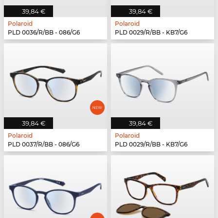
39,84 €
39,84 €
Polaroid
Polaroid
PLD 0036/R/BB - 086/G6
PLD 0029/R/BB - KB7/G6
39,84 €
39,84 €
Polaroid
Polaroid
PLD 0037/R/BB - 086/G6
PLD 0029/R/BB - KB7/G6