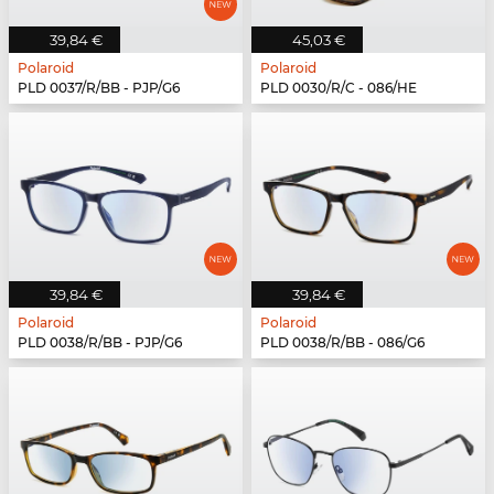
39,84 €
45,03 €
Polaroid
Polaroid
PLD 0037/R/BB - PJP/G6
PLD 0030/R/C - 086/HE
39,84 €
39,84 €
Polaroid
Polaroid
PLD 0038/R/BB - PJP/G6
PLD 0038/R/BB - 086/G6