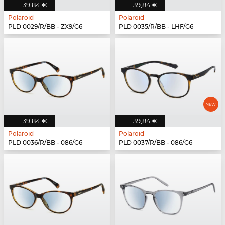
39,84 €
39,84 €
Polaroid
Polaroid
PLD 0029/R/BB - ZX9/G6
PLD 0035/R/BB - LHF/G6
39,84 €
39,84 €
Polaroid
Polaroid
PLD 0036/R/BB - 086/G6
PLD 0037/R/BB - 086/G6