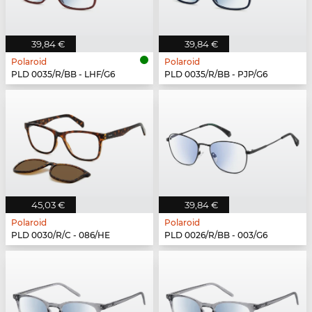
39,84 €
39,84 €
Polaroid
Polaroid
PLD 0035/R/BB - LHF/G6
PLD 0035/R/BB - PJP/G6
45,03 €
39,84 €
Polaroid
Polaroid
PLD 0030/R/C - 086/HE
PLD 0026/R/BB - 003/G6