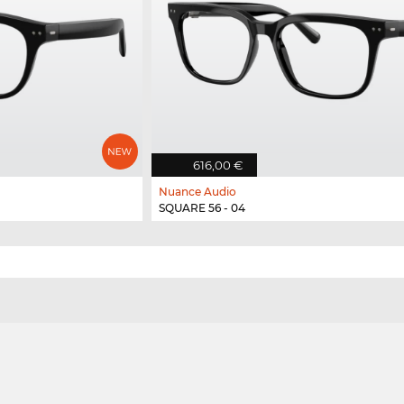
616,00 €
Nuance Audio
SQUARE 56 - 04