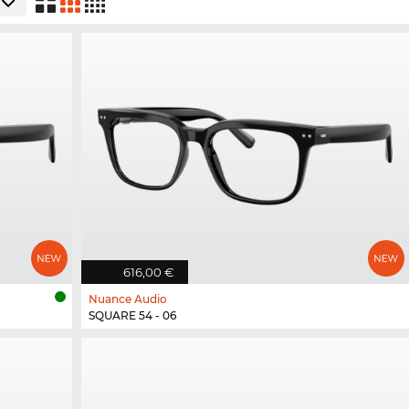
616,00 €
Nuance Audio
SQUARE 54 - 06