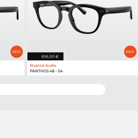
616,00 €
Nuance Audio
PANTHOS 48 - 04