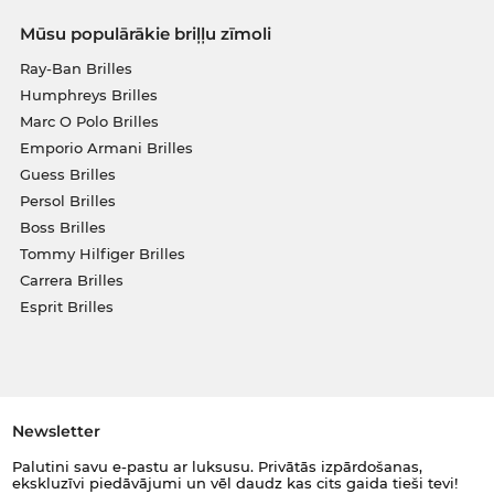
Mūsu populārākie briļļu zīmoli
Ray-Ban Brilles
Humphreys Brilles
Marc O Polo Brilles
Emporio Armani Brilles
Guess Brilles
Persol Brilles
Boss Brilles
Tommy Hilfiger Brilles
Carrera Brilles
Esprit Brilles
Newsletter
Palutini savu e-pastu ar luksusu. Privātās izpārdošanas,
ekskluzīvi piedāvājumi un vēl daudz kas cits gaida tieši tevi!