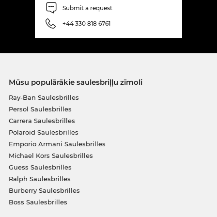
Submit a request
+44 330 818 6761
Mūsu populārākie saulesbriļļu zīmoli
Ray-Ban Saulesbrilles
Persol Saulesbrilles
Carrera Saulesbrilles
Polaroid Saulesbrilles
Emporio Armani Saulesbrilles
Michael Kors Saulesbrilles
Guess Saulesbrilles
Ralph Saulesbrilles
Burberry Saulesbrilles
Boss Saulesbrilles