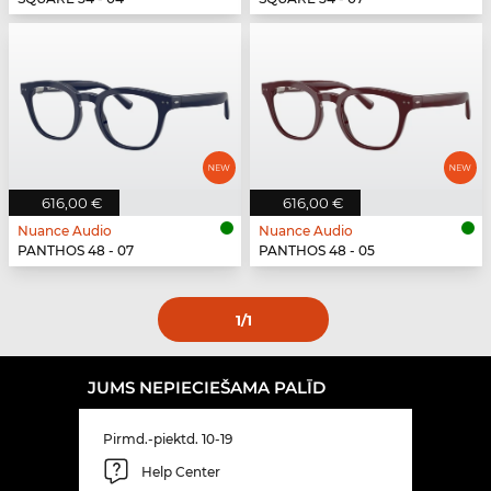
616,00 €
616,00 €
Nuance Audio
Nuance Audio
PANTHOS 48 - 07
PANTHOS 48 - 05
1
/1
JUMS NEPIECIEŠAMA PALĪD
Pirmd.-piektd. 10-19
Help Center