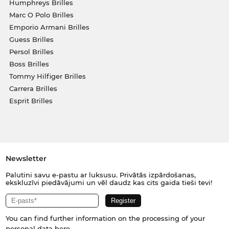
Humphreys Brilles
Marc O Polo Brilles
Emporio Armani Brilles
Guess Brilles
Persol Brilles
Boss Brilles
Tommy Hilfiger Brilles
Carrera Brilles
Esprit Brilles
Newsletter
Palutini savu e-pastu ar luksusu. Privātās izpārdošanas,
ekskluzīvi piedāvājumi un vēl daudz kas cits gaida tieši tevi!
You can find further information on the processing of your
personal data
here