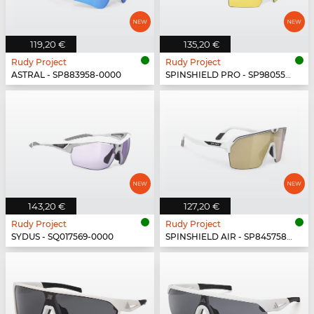
119,20 €
135,20 €
Rudy Project
Rudy Project
ASTRAL - SP883958-0000
SPINSHIELD PRO - SP980558-N000
143,20 €
127,20 €
Rudy Project
Rudy Project
SYDUS - SQ017569-0000
SPINSHIELD AIR - SP845758-0000