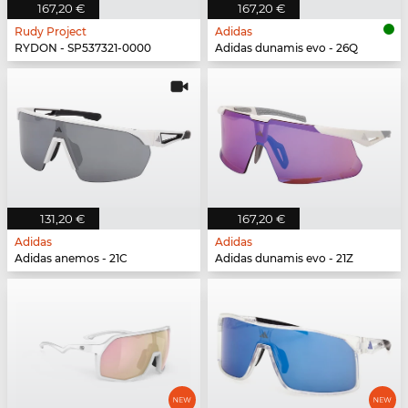
167,20 €
167,20 €
Rudy Project
Adidas
RYDON - SP537321-0000
Adidas dunamis evo - 26Q
131,20 €
167,20 €
Adidas
Adidas
Adidas anemos - 21C
Adidas dunamis evo - 21Z