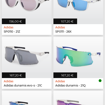
156,00 €
107,20 €
Adidas
Adidas
SP0110 - 21Z
SP0111 - 26X
167,20 €
167,20 €
Adidas
Adidas
Adidas dunamis evo-s - 21C
Adidas dunamis - 21Q