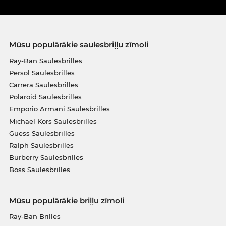
Mūsu populārākie saulesbriļļu zīmoli
Ray-Ban Saulesbrilles
Persol Saulesbrilles
Carrera Saulesbrilles
Polaroid Saulesbrilles
Emporio Armani Saulesbrilles
Michael Kors Saulesbrilles
Guess Saulesbrilles
Ralph Saulesbrilles
Burberry Saulesbrilles
Boss Saulesbrilles
Mūsu populārākie briļļu zīmoli
Ray-Ban Brilles