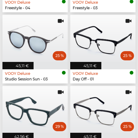
VOOY Deluxe
VOOY Deluxe
Freestyle - 04
Freestyle - 03
25 %
25 %
45,11 €
45,11 €
VOOY Deluxe
VOOY Deluxe
Studio Session Sun - 03
Day Off - 01
29 %
25 %
42,56 €
45,11 €