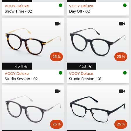
VOOY Deluxe
VOOY Deluxe
Show Time - 02
Day Off - 02
25 %
25 %
45,11 €
45,11 €
VOOY Deluxe
VOOY Deluxe
Studio Session - 02
Studio Session - 01
25 %
25 %