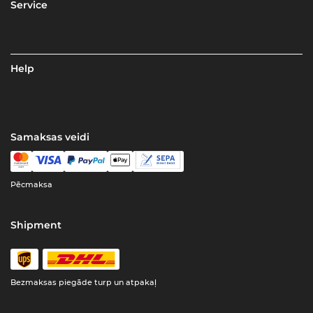
Service
Help
Samaksas veidi
Pēcmaksa
Shipment
Bezmaksas piegāde turp un atpakaļ