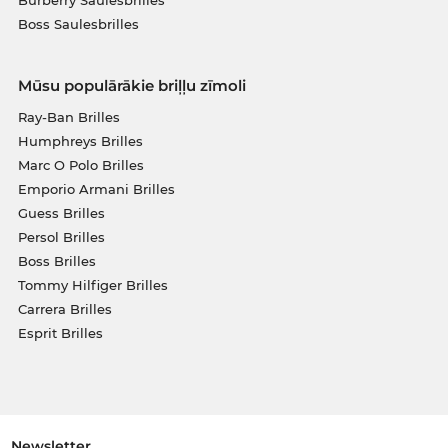
Boss Saulesbrilles
Mūsu populārākie briļļu zīmoli
Ray-Ban Brilles
Humphreys Brilles
Marc O Polo Brilles
Emporio Armani Brilles
Guess Brilles
Persol Brilles
Boss Brilles
Tommy Hilfiger Brilles
Carrera Brilles
Esprit Brilles
Newsletter