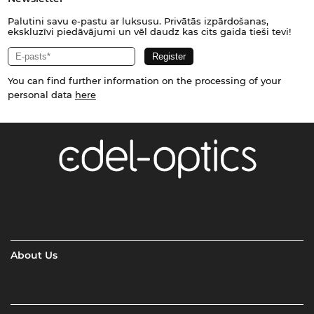
Palutini savu e-pastu ar luksusu. Privātās izpārdošanas,
ekskluzīvi piedāvājumi un vēl daudz kas cits gaida tieši tevi!
You can find further information on the processing of your
personal data
here
About Us