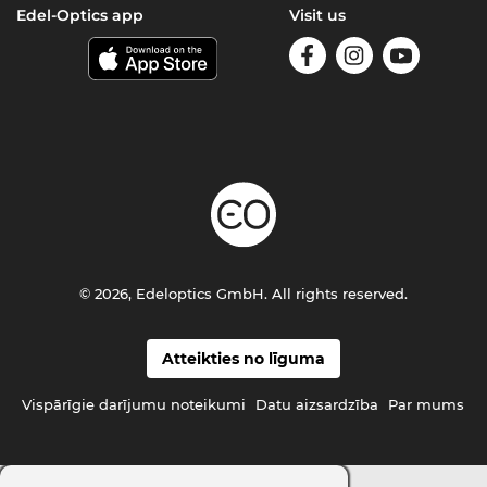
Edel-Optics app
Visit us
© 2026, Edeloptics GmbH. All rights reserved.
Atteikties no līguma
Vispārīgie darījumu noteikumi
Datu aizsardzība
Par mums