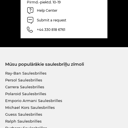
Pirmd.-piektd. 10-19
Help Center
Submit a request
+44 330 818 6761
Mūsu populārākie saulesbriļļu zīmoli
Ray-Ban Saulesbrilles
Persol Saulesbrilles
Carrera Saulesbrilles
Polaroid Saulesbrilles
Emporio Armani Saulesbrilles
Michael Kors Saulesbrilles
Guess Saulesbrilles
Ralph Saulesbrilles
Burberry Saulesbrilles