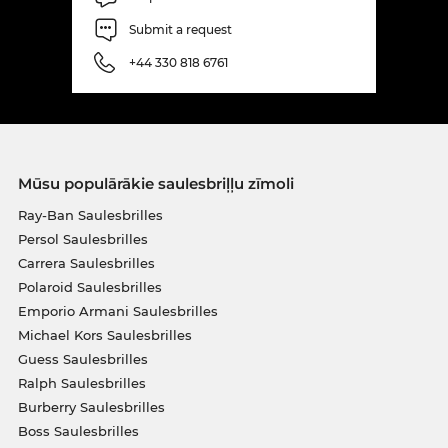
Submit a request
+44 330 818 6761
Mūsu populārākie saulesbriļļu zīmoli
Ray-Ban Saulesbrilles
Persol Saulesbrilles
Carrera Saulesbrilles
Polaroid Saulesbrilles
Emporio Armani Saulesbrilles
Michael Kors Saulesbrilles
Guess Saulesbrilles
Ralph Saulesbrilles
Burberry Saulesbrilles
Boss Saulesbrilles