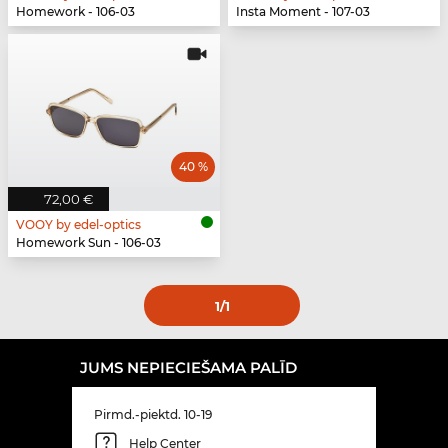
Homework - 106-03
Insta Moment - 107-03
40 %
72,00 €
VOOY by edel-optics
Homework Sun - 106-03
1
/1
JUMS NEPIECIEŠAMA PALĪD
Pirmd.-piektd. 10-19
Help Center