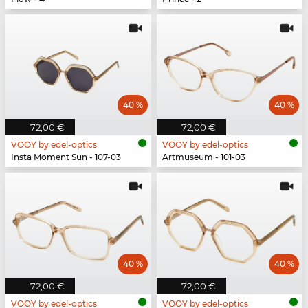
40 %
40 %
72,00 €
72,00 €
VOOY by edel-optics
VOOY by edel-optics
Insta Moment Sun - 107-03
Artmuseum - 101-03
40 %
40 %
72,00 €
72,00 €
VOOY by edel-optics
VOOY by edel-optics