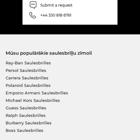
Submit a request
+44 330 818 6761
Mūsu populārākie saulesbriļļu zīmoli
Ray-Ban Saulesbrilles
Persol Saulesbrilles
Carrera Saulesbrilles
Polaroid Saulesbrilles
Emporio Armani Saulesbrilles
Michael Kors Saulesbrilles
Guess Saulesbrilles
Ralph Saulesbrilles
Burberry Saulesbrilles
Boss Saulesbrilles