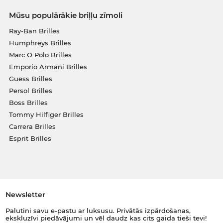
Mūsu populārākie briļļu zīmoli
Ray-Ban Brilles
Humphreys Brilles
Marc O Polo Brilles
Emporio Armani Brilles
Guess Brilles
Persol Brilles
Boss Brilles
Tommy Hilfiger Brilles
Carrera Brilles
Esprit Brilles
Newsletter
Palutini savu e-pastu ar luksusu. Privātās izpārdošanas,
ekskluzīvi piedāvājumi un vēl daudz kas cits gaida tieši tevi!