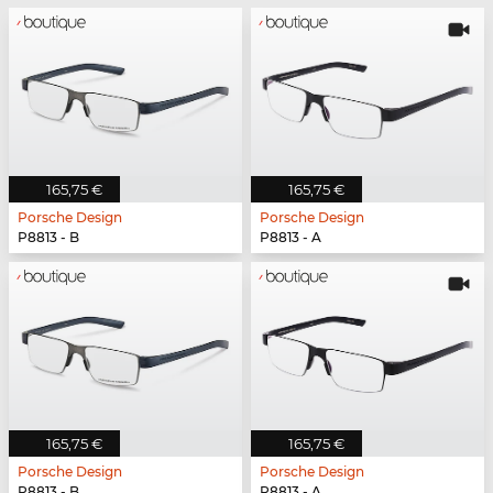
165,75 €
165,75 €
Porsche Design
Porsche Design
P8813 - B
P8813 - A
165,75 €
165,75 €
Porsche Design
Porsche Design
P8813 - B
P8813 - A