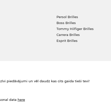
Persol Brilles
Boss Brilles
Tommy Hilfiger Brilles
Carrera Brilles
Esprit Brilles
zīvi piedāvājumi un vēl daudz kas cits gaida tieši tevi!
rsonal data
here