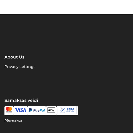
About Us
Privacy settings
Samaksas veidi
Pēcmaksa