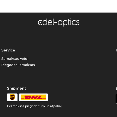
Service
Samaksas veidi
Piegādes izmaksas
Shipment
Bezmaksas piegāde turp un atpakaļ