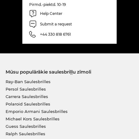
Pirmd.-piektd. 10-19
Help Center
Submit a request
+44 330 818 6761
Mūsu populārākie saulesbriļļu zīmoli
Ray-Ban Saulesbrilles
Persol Saulesbrilles
Carrera Saulesbrilles
Polaroid Saulesbrilles
Emporio Armani Saulesbrilles
Michael Kors Saulesbrilles
Guess Saulesbrilles
Ralph Saulesbrilles