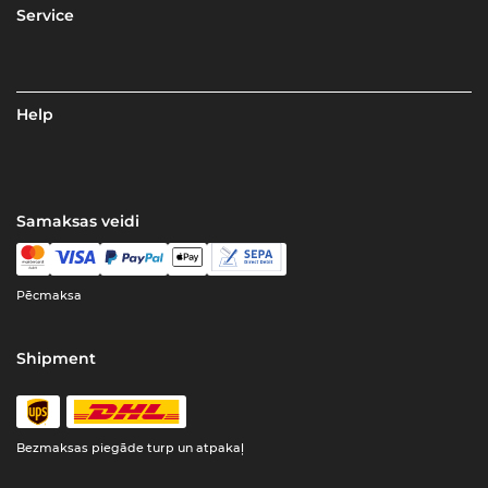
Service
Help
Samaksas veidi
Pēcmaksa
Shipment
Bezmaksas piegāde turp un atpakaļ