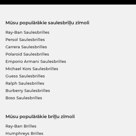
Mūsu populārākie saulesbriļļu zīmoli
Ray-Ban Saulesbrilles
Persol Saulesbrilles
Carrera Saulesbrilles
Polaroid Saulesbrilles
Emporio Armani Saulesbrilles
Michael Kors Saulesbrilles
Guess Saulesbrilles
Ralph Saulesbrilles
Burberry Saulesbrilles
Boss Saulesbrilles
Mūsu populārākie briļļu zīmoli
Ray-Ban Brilles
Humphreys Brilles