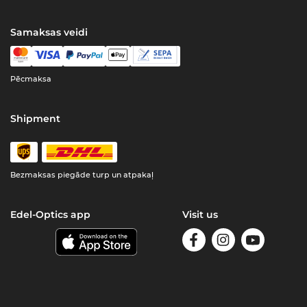
Samaksas veidi
Pēcmaksa
Shipment
Bezmaksas piegāde turp un atpakaļ
Edel-Optics app
Visit us