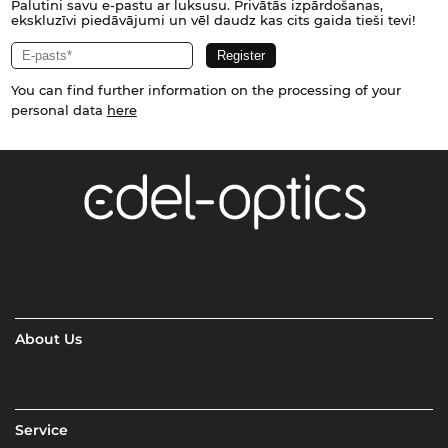
Palutini savu e-pastu ar luksusu. Privātās izpārdošanas,
ekskluzīvi piedāvājumi un vēl daudz kas cits gaida tieši tevi!
You can find further information on the processing of your
personal data
here
About Us
Service