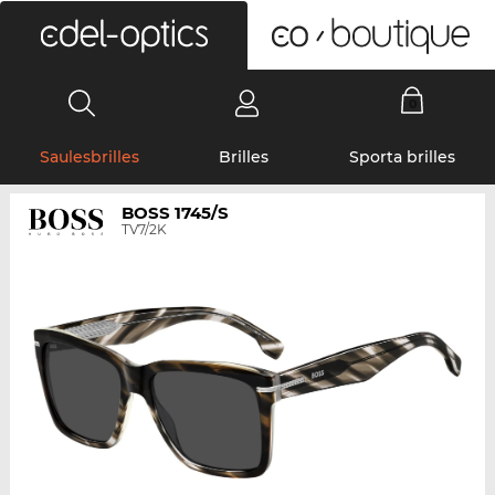
0
Saulesbrilles
Brilles
Sporta brilles
BOSS 1745/S
TV7/2K