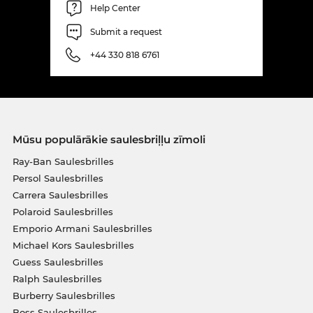
Help Center
Submit a request
+44 330 818 6761
Mūsu populārākie saulesbriļļu zīmoli
Ray-Ban Saulesbrilles
Persol Saulesbrilles
Carrera Saulesbrilles
Polaroid Saulesbrilles
Emporio Armani Saulesbrilles
Michael Kors Saulesbrilles
Guess Saulesbrilles
Ralph Saulesbrilles
Burberry Saulesbrilles
Boss Saulesbrilles