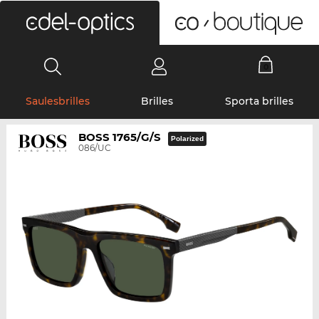
0
Saulesbrilles
Brilles
Sporta brilles
BOSS 1765/G/S
Polarized
086/UC