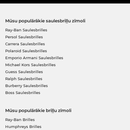
Mūsu populārākie saulesbriļļu zīmoli
Ray-Ban Saulesbrilles
Persol Saulesbrilles
Carrera Saulesbrilles
Polaroid Saulesbrilles
Emporio Armani Saulesbrilles
Michael Kors Saulesbrilles
Guess Saulesbrilles
Ralph Saulesbrilles
Burberry Saulesbrilles
Boss Saulesbrilles
Mūsu populārākie briļļu zīmoli
Ray-Ban Brilles
Humphreys Brilles