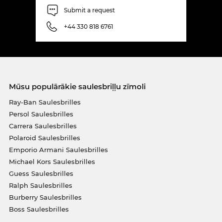
Submit a request
+44 330 818 6761
Mūsu populārākie saulesbriļļu zīmoli
Ray-Ban Saulesbrilles
Persol Saulesbrilles
Carrera Saulesbrilles
Polaroid Saulesbrilles
Emporio Armani Saulesbrilles
Michael Kors Saulesbrilles
Guess Saulesbrilles
Ralph Saulesbrilles
Burberry Saulesbrilles
Boss Saulesbrilles