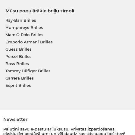
Mūsu populārākie briļļu zīmoli
Ray-Ban Brilles
Humphreys Brilles
Marc O Polo Brilles
Emporio Armani Brilles
Guess Brilles
Persol Brilles
Boss Brilles
Tommy Hilfiger Brilles
Carrera Brilles
Esprit Brilles
Newsletter
Palutini savu e-pastu ar luksusu. Privātās izpārdošanas,
ekskluzīvi piedāvājumi un vēl daudz kas cits gaida tieši tevi!