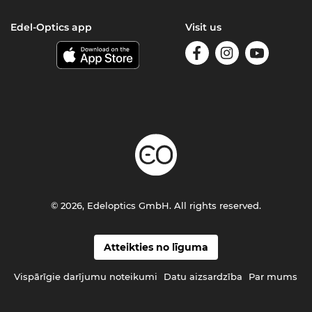
Edel-Optics app
Visit us
© 2026, Edeloptics GmbH. All rights reserved.
Atteikties no līguma
Vispārīgie darījumu noteikumi
Datu aizsardzība
Par mums