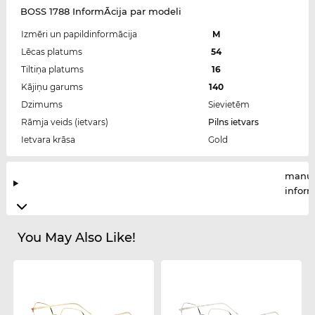
BOSS 1788 InformĀcija par modeli
Izmēri un papildinformācija
M
Lēcas platums
54
Tiltiņa platums
16
Kājiņu garums
140
Dzimums
Sievietēm
Rāmja veids (ietvars)
Pilns ietvars
Ietvara krāsa
Gold
manuf
infor
You May Also Like!