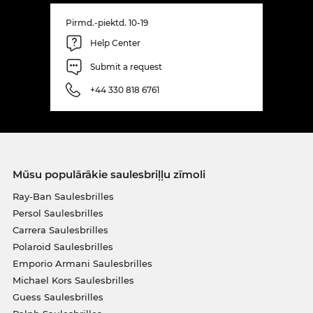
Pirmd.-piektd. 10-19
Help Center
Submit a request
+44 330 818 6761
Mūsu populārākie saulesbriļļu zīmoli
Ray-Ban Saulesbrilles
Persol Saulesbrilles
Carrera Saulesbrilles
Polaroid Saulesbrilles
Emporio Armani Saulesbrilles
Michael Kors Saulesbrilles
Guess Saulesbrilles