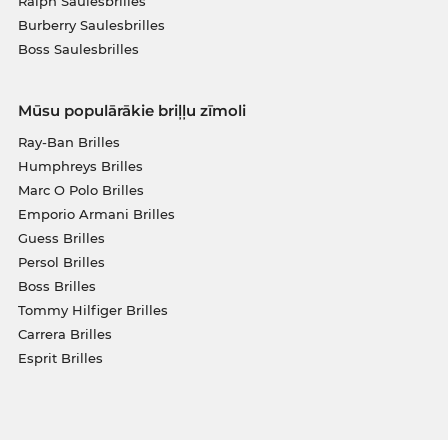
Ralph Saulesbrilles
Burberry Saulesbrilles
Boss Saulesbrilles
Mūsu populārākie briļļu zīmoli
Ray-Ban Brilles
Humphreys Brilles
Marc O Polo Brilles
Emporio Armani Brilles
Guess Brilles
Persol Brilles
Boss Brilles
Tommy Hilfiger Brilles
Carrera Brilles
Esprit Brilles