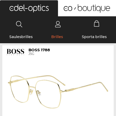
0
Saulesbrilles
Brilles
Sporta brilles
BOSS 1788
J5G