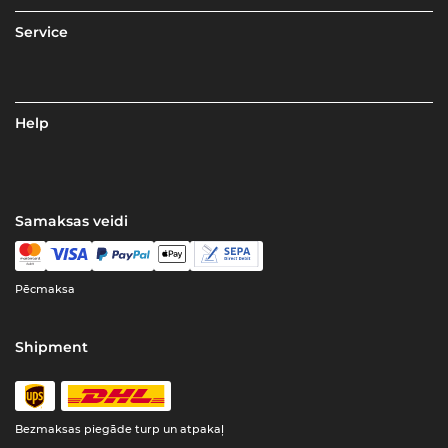
Service
Help
Samaksas veidi
Pēcmaksa
Shipment
Bezmaksas piegāde turp un atpakaļ