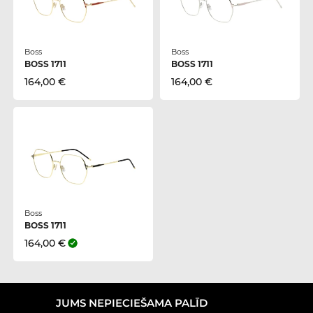
Boss
Boss
BOSS 1711
BOSS 1711
164,00 €
164,00 €
Boss
BOSS 1711
164,00 €
JUMS NEPIECIEŠAMA PALĪD