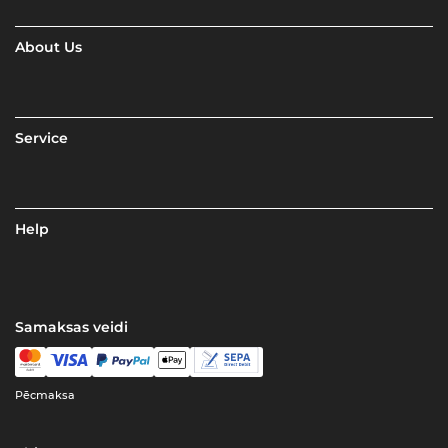
About Us
Service
Help
Samaksas veidi
Pēcmaksa