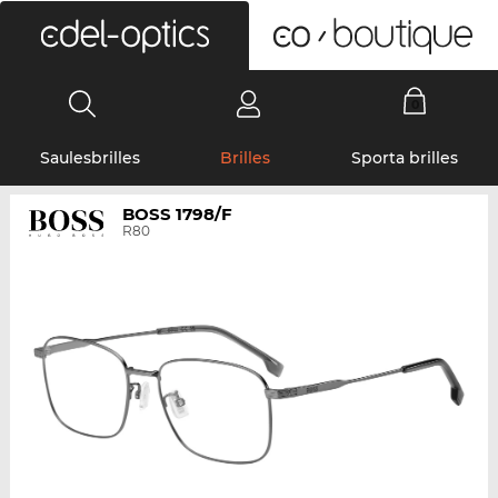
0
Saulesbrilles
Brilles
Sporta brilles
BOSS 1798/F
R80