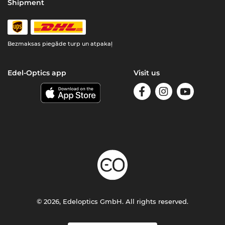
Shipment
Bezmaksas piegāde turp un atpakaļ
Edel-Optics app
Visit us
© 2026, Edeloptics GmbH. All rights reserved.