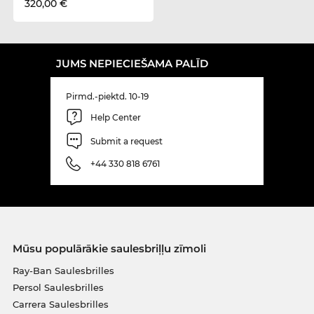
320,00 €
JUMS NEPIECIEŠAMA PALĪD
Pirmd.-piektd. 10-19
Help Center
Submit a request
+44 330 818 6761
Mūsu populārākie saulesbriļļu zīmoli
Ray-Ban Saulesbrilles
Persol Saulesbrilles
Carrera Saulesbrilles