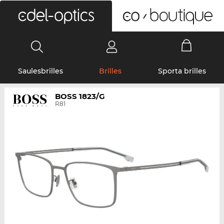
0
Saulesbrilles
Brilles
Sporta brilles
BOSS 1823/G
R81