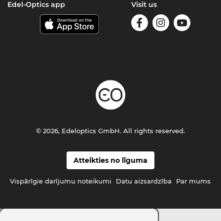
Edel-Optics app
Visit us
© 2026, Edeloptics GmbH. All rights reserved.
Atteikties no līguma
Vispārīgie darījumu noteikumi
Datu aizsardzība
Par mums