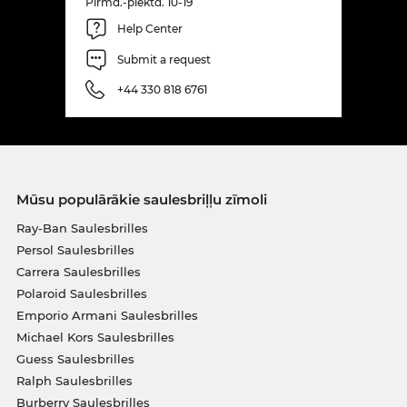
Pirmd.-piektd. 10-19
Help Center
Submit a request
+44 330 818 6761
Mūsu populārākie saulesbriļļu zīmoli
Ray-Ban Saulesbrilles
Persol Saulesbrilles
Carrera Saulesbrilles
Polaroid Saulesbrilles
Emporio Armani Saulesbrilles
Michael Kors Saulesbrilles
Guess Saulesbrilles
Ralph Saulesbrilles
Burberry Saulesbrilles