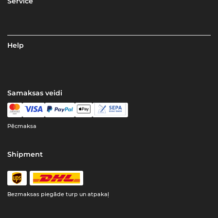
Service
Help
Samaksas veidi
Pēcmaksa
Shipment
Bezmaksas piegāde turp un atpakaļ