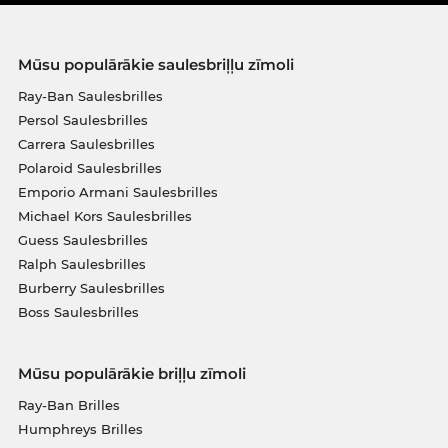
Mūsu populārākie saulesbriļļu zīmoli
Ray-Ban Saulesbrilles
Persol Saulesbrilles
Carrera Saulesbrilles
Polaroid Saulesbrilles
Emporio Armani Saulesbrilles
Michael Kors Saulesbrilles
Guess Saulesbrilles
Ralph Saulesbrilles
Burberry Saulesbrilles
Boss Saulesbrilles
Mūsu populārākie briļļu zīmoli
Ray-Ban Brilles
Humphreys Brilles