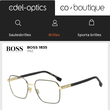
0
Saulesbrilles
Brilles
Sporta brilles
BOSS 1835
0NZ