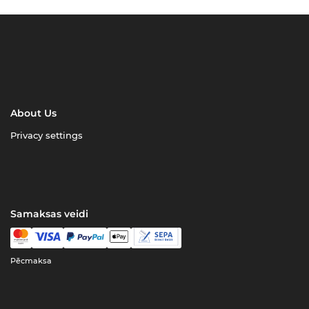
About Us
Privacy settings
Samaksas veidi
Pēcmaksa