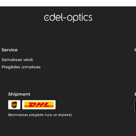
Service
Samaksas veidi
Piegādes izmaksas
Shipment
Bezmaksas piegāde turp un atpakaļ