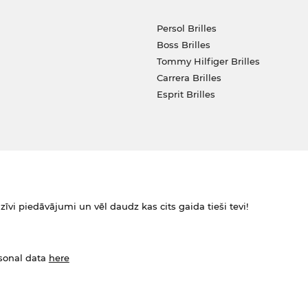
Persol Brilles
Boss Brilles
Tommy Hilfiger Brilles
Carrera Brilles
Esprit Brilles
zīvi piedāvājumi un vēl daudz kas cits gaida tieši tevi!
rsonal data
here