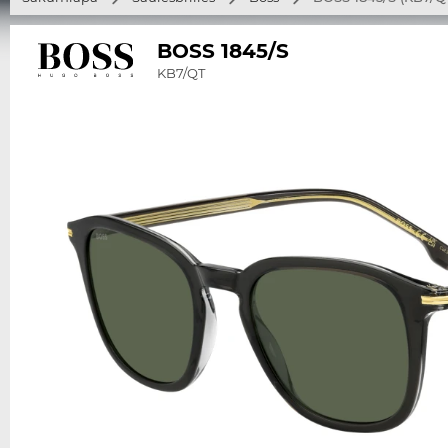
BOSS 1845/S
KB7/QT