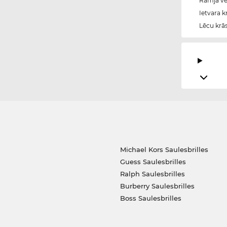
Rāmja vei
Ietvara k
Lēcu krā
Michael Kors Saulesbrilles
Guess Saulesbrilles
Ralph Saulesbrilles
Burberry Saulesbrilles
Boss Saulesbrilles