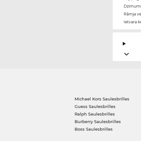
Dzimum
Rāmja vei
Ietvara k
Michael Kors Saulesbrilles
Guess Saulesbrilles
Ralph Saulesbrilles
Burberry Saulesbrilles
Boss Saulesbrilles