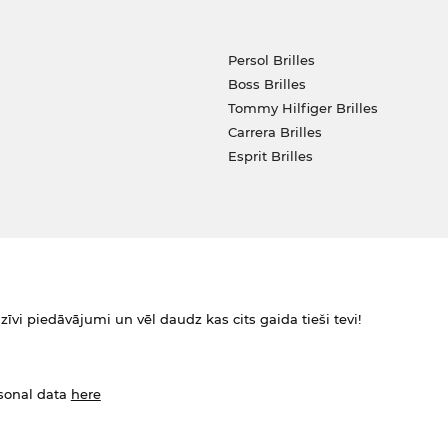
Persol Brilles
Boss Brilles
Tommy Hilfiger Brilles
Carrera Brilles
Esprit Brilles
zīvi piedāvājumi un vēl daudz kas cits gaida tieši tevi!
rsonal data
here