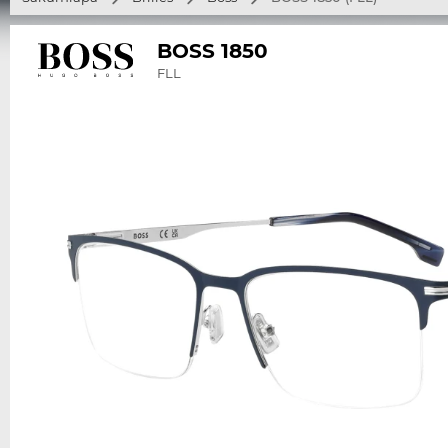
BOSS 1850
FLL