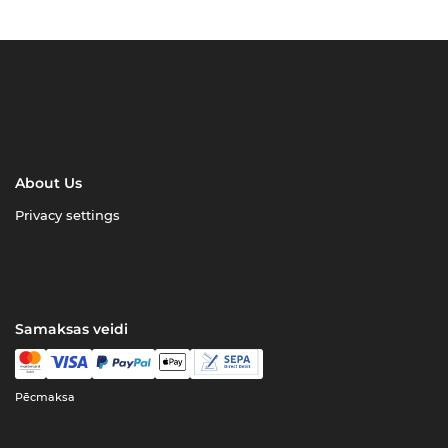
About Us
Privacy settings
Samaksas veidi
Pēcmaksa