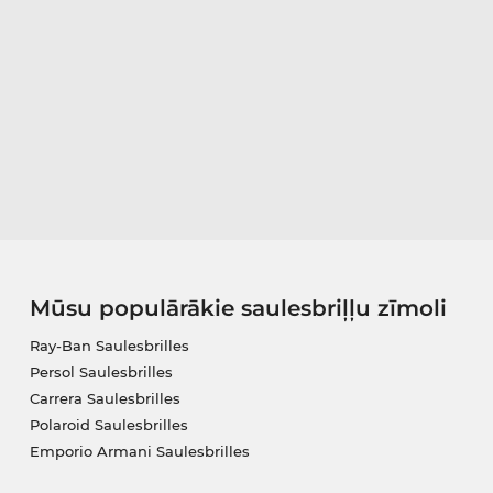
Mūsu populārākie saulesbriļļu zīmoli
Ray-Ban Saulesbrilles
Persol Saulesbrilles
Carrera Saulesbrilles
Polaroid Saulesbrilles
Emporio Armani Saulesbrilles