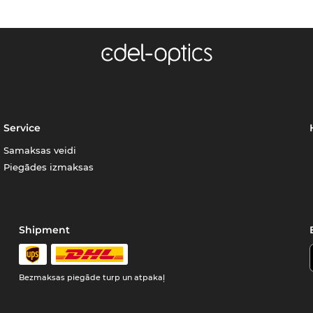
Service
Samaksas veidi
Piegādes izmaksas
Shipment
Bezmaksas piegāde turp un atpakaļ