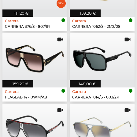
111,20 €
159,20 €
Carrera
Carrera
CARRERA 376/S - 807/IR
CARRERA 1062/S - 2M2/08
159,20 €
148,00 €
Carrera
Carrera
FLAGLAB 14 - 0WM/A8
CARRERA 1014/S - 003/2K