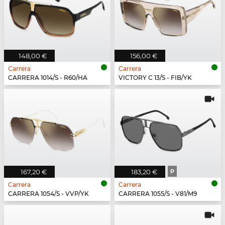
148,00 €
156,00 €
Carrera
Carrera
CARRERA 1014/S - R60/HA
VICTORY C 13/S - FIB/YK
167,20 €
183,20 €
P
Carrera
Carrera
CARRERA 1054/S - VVP/YK
CARRERA 1055/S - V81/M9