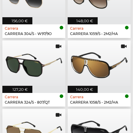
156,00 €
148,00 €
Carrera
Carrera
CARRERA 304/S - W97/9O
CARRERA 1059/S - 2M2/HA
127,20 €
140,00 €
Carrera
Carrera
CARRERA 324/S - 807/QT
CARRERA 1058/S - 2M2/HA