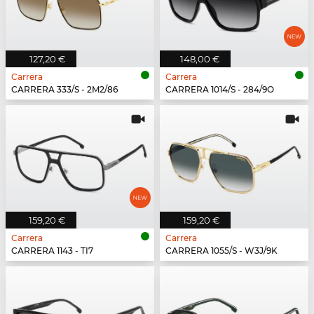
127,20 €
148,00 €
Carrera
Carrera
CARRERA 333/S - 2M2/86
CARRERA 1014/S - 284/9O
159,20 €
159,20 €
Carrera
Carrera
CARRERA 1143 - TI7
CARRERA 1055/S - W3J/9K