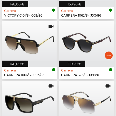
148,00 €
159,20 €
Carrera
Carrera
VICTORY C 01/S - 003/86
CARRERA 1062/S - J5G/86
148,00 €
119,20 €
Carrera
Carrera
CARRERA 1066/S - 003/86
CARRERA 376/S - 086/9O