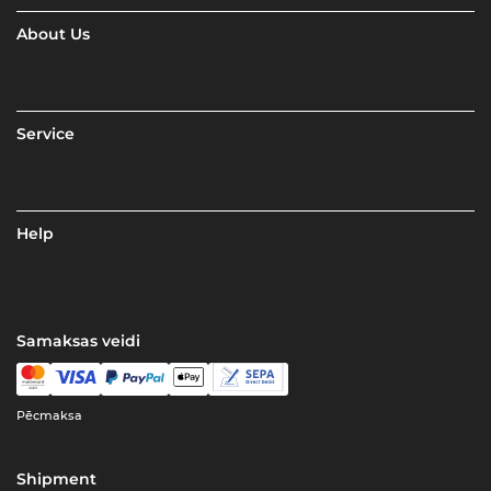
About Us
Service
Help
Samaksas veidi
Pēcmaksa
Shipment