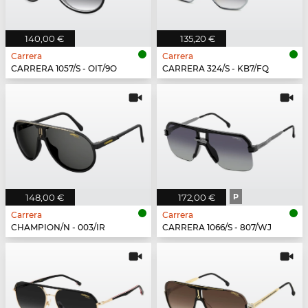
140,00 €
135,20 €
Carrera
Carrera
CARRERA 1057/S - OIT/9O
CARRERA 324/S - KB7/FQ
148,00 €
172,00 €
P
Carrera
Carrera
CHAMPION/N - 003/IR
CARRERA 1066/S - 807/WJ