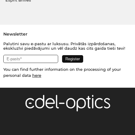
Esprit Brilles
Newsletter
Palutini savu e-pastu ar luksusu. Privātās izpārdošanas,
ekskluzīvi piedāvājumi un vēl daudz kas cits gaida tieši tevi!
You can find further information on the processing of your
personal data
here