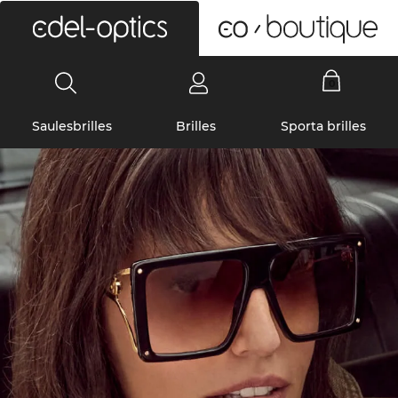
0
Saulesbrilles
Brilles
Sporta brilles