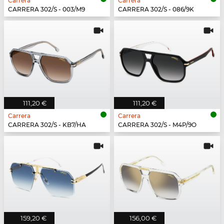
Carrera
Carrera
CARRERA 302/S - 003/M9
CARRERA 302/S - 086/9K
111,20 €
111,20 €
Carrera
Carrera
CARRERA 302/S - KB7/HA
CARRERA 302/S - M4P/9O
159,20 €
156,00 €