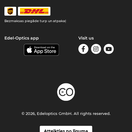
Bezmaksas piegāde turp un atpakaļ
Edel-Optics app
Visit us
© 2026, Edeloptics GmbH. All rights reserved.
Atteikties no līguma