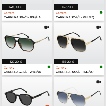
148,00 €
167,20 €
Carrera
Carrera
CARRERA 1014/S - 807/HA
CARRERA 1054/S - RHL/FQ
127,20 €
159,20 €
Carrera
Carrera
CARRERA 324/S - WR7/9K
CARRERA 1055/S - 2M2/9O