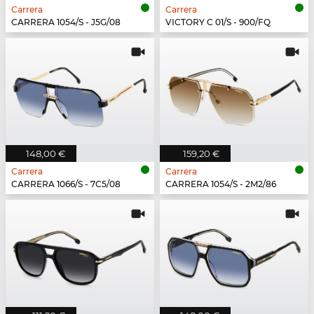
Carrera
Carrera
CARRERA 1054/S - J5G/08
VICTORY C 01/S - 900/FQ
148,00 €
159,20 €
Carrera
Carrera
CARRERA 1066/S - 7C5/08
CARRERA 1054/S - 2M2/86