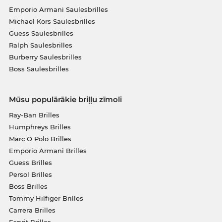
Emporio Armani Saulesbrilles
Michael Kors Saulesbrilles
Guess Saulesbrilles
Ralph Saulesbrilles
Burberry Saulesbrilles
Boss Saulesbrilles
Mūsu populārākie briļļu zīmoli
Ray-Ban Brilles
Humphreys Brilles
Marc O Polo Brilles
Emporio Armani Brilles
Guess Brilles
Persol Brilles
Boss Brilles
Tommy Hilfiger Brilles
Carrera Brilles