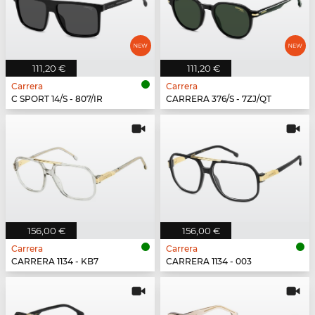
111,20 €
111,20 €
Carrera
Carrera
C SPORT 14/S - 807/IR
CARRERA 376/S - 7ZJ/QT
156,00 €
156,00 €
Carrera
Carrera
CARRERA 1134 - KB7
CARRERA 1134 - 003