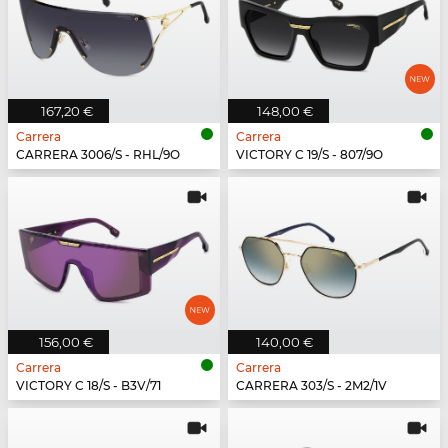
167,20 €
148,00 €
Carrera
Carrera
CARRERA 3006/S - RHL/9O
VICTORY C 19/S - 807/9O
156,00 €
140,00 €
Carrera
Carrera
VICTORY C 18/S - B3V/71
CARRERA 303/S - 2M2/1V