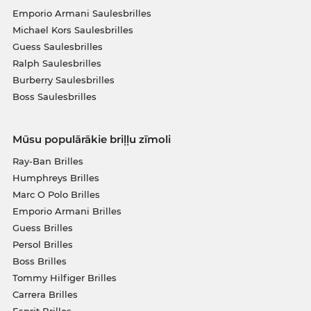
Emporio Armani Saulesbrilles
Michael Kors Saulesbrilles
Guess Saulesbrilles
Ralph Saulesbrilles
Burberry Saulesbrilles
Boss Saulesbrilles
Mūsu populārākie briļļu zīmoli
Ray-Ban Brilles
Humphreys Brilles
Marc O Polo Brilles
Emporio Armani Brilles
Guess Brilles
Persol Brilles
Boss Brilles
Tommy Hilfiger Brilles
Carrera Brilles