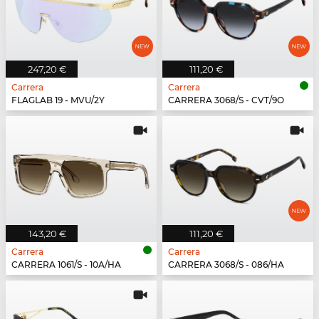
247,20 €
111,20 €
Carrera
Carrera
FLAGLAB 19 - MVU/2Y
CARRERA 3068/S - CVT/9O
143,20 €
111,20 €
Carrera
Carrera
CARRERA 1061/S - 10A/HA
CARRERA 3068/S - 086/HA