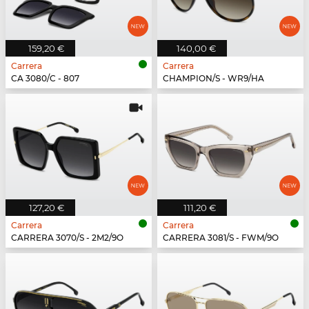
159,20 €
140,00 €
Carrera
Carrera
CA 3080/C - 807
CHAMPION/S - WR9/HA
127,20 €
111,20 €
Carrera
Carrera
CARRERA 3070/S - 2M2/9O
CARRERA 3081/S - FWM/9O