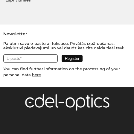
Esprit Brilles
Newsletter
Palutini savu e-pastu ar luksusu. Privātās izpārdošanas,
ekskluzīvi piedāvājumi un vēl daudz kas cits gaida tieši tevi!
You can find further information on the processing of your
personal data
here