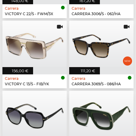
148,00 €
167,20 €
Carrera
Carrera
VICTORY C 22/S - FWM/3X
CARRERA 3006/S - 06J/HA
156,00 €
111,20 €
Carrera
Carrera
VICTORY C 13/S - FIB/YK
CARRERA 3069/S - 086/HA