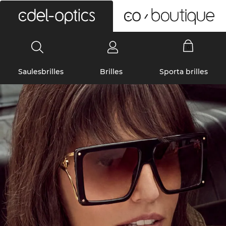
0
Saulesbrilles
Brilles
Sporta brilles