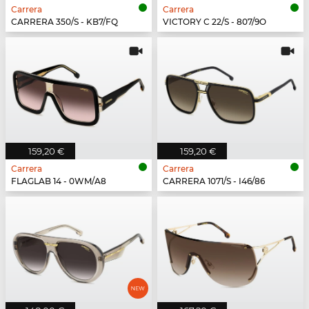
Carrera
Carrera
CARRERA 350/S - KB7/FQ
VICTORY C 22/S - 807/9O
159,20 €
159,20 €
Carrera
Carrera
FLAGLAB 14 - 0WM/A8
CARRERA 1071/S - I46/86