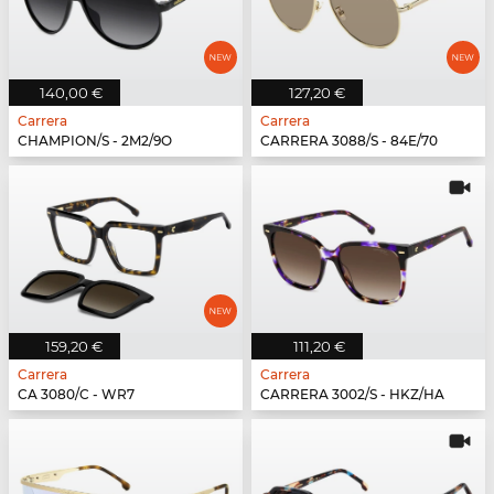
140,00 €
127,20 €
Carrera
Carrera
CHAMPION/S - 2M2/9O
CARRERA 3088/S - 84E/70
159,20 €
111,20 €
Carrera
Carrera
CA 3080/C - WR7
CARRERA 3002/S - HKZ/HA