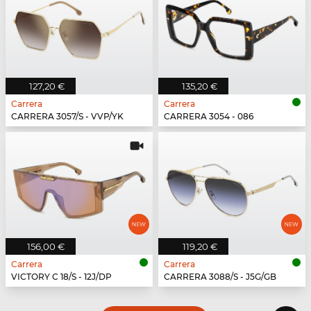
127,20 €
135,20 €
Carrera
Carrera
CARRERA 3057/S - VVP/YK
CARRERA 3054 - 086
156,00 €
119,20 €
Carrera
Carrera
VICTORY C 18/S - 12J/DP
CARRERA 3088/S - J5G/GB