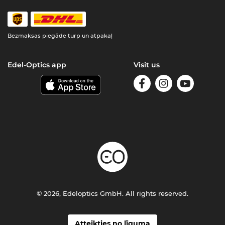
Bezmaksas piegāde turp un atpakaļ
Edel-Optics app
Visit us
© 2026, Edeloptics GmbH. All rights reserved.
Atteikties no līguma