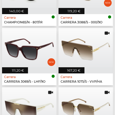
140,00 €
119,20 €
Carrera
Carrera
CHAMPION65/N - 807/IR
CARRERA 3088/S - 000/9O
111,20 €
167,20 €
Carrera
Carrera
CARRERA 3069/S - LHF/9O
CARRERA 1075/S - VVP/HA