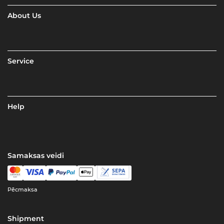
About Us
Service
Help
Samaksas veidi
Pēcmaksa
Shipment