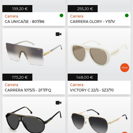
159,20 €
255,20 €
Carrera
Carrera
CA UNICA/SE - 807/86
CARRERA GLORY - Y11/1V
175,20 €
148,00 €
Carrera
Carrera
CARRERA 1075/S - 2F7/FQ
VICTORY C 22/S - SZJ/70