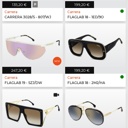
135,20 €
P
199,20 €
Carrera
Carrera
CARRERA 3028/S - 807/WJ
FLAGLAB 18 - 1ED/9O
247,20 €
199,20 €
Carrera
Carrera
FLAGLAB 19 - SZJ/DW
FLAGLAB 18 - 2M2/HA