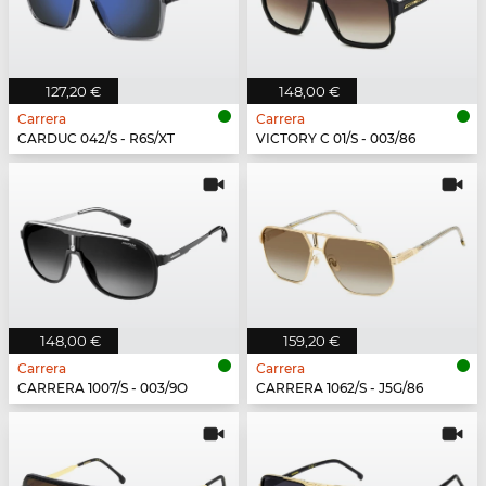
127,20 €
148,00 €
Carrera
Carrera
CARDUC 042/S - R6S/XT
VICTORY C 01/S - 003/86
148,00 €
159,20 €
Carrera
Carrera
CARRERA 1007/S - 003/9O
CARRERA 1062/S - J5G/86