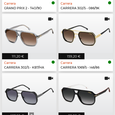
Carrera
Carrera
GRAND PRIX 2 - T4O/9O
CARRERA 302/S - 086/9K
111,20 €
159,20 €
Carrera
Carrera
CARRERA 302/S - KB7/HA
CARRERA 1069/S - I46/86