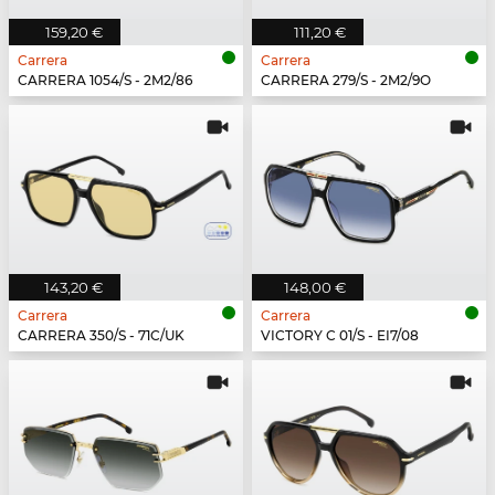
159,20 €
111,20 €
Carrera
Carrera
CARRERA 1054/S - 2M2/86
CARRERA 279/S - 2M2/9O
143,20 €
148,00 €
Carrera
Carrera
CARRERA 350/S - 71C/UK
VICTORY C 01/S - EI7/08