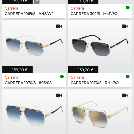
183,20 €
P
111,20 €
Carrera
Carrera
CARRERA 1069/S - ANS/WJ
CARRERA 302/S - M4P/9O
159,20 €
159,20 €
Carrera
Carrera
CARRERA 1070/S - 80S/08
CARRERA 1070/S - RHL/9O