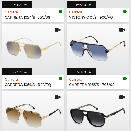
159,20 €
156,00 €
Carrera
Carrera
CARRERA 1054/S - J5G/08
VICTORY C 01/S - 900/FQ
167,20 €
148,00 €
Carrera
Carrera
CARRERA 1069/S - REJ/FQ
CARRERA 1066/S - 7C5/08