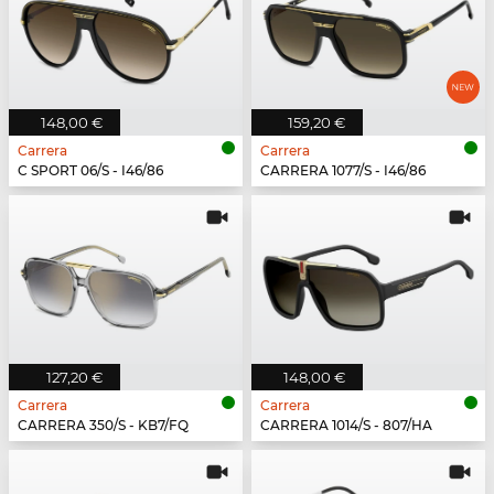
148,00 €
159,20 €
Carrera
Carrera
C SPORT 06/S - I46/86
CARRERA 1077/S - I46/86
127,20 €
148,00 €
Carrera
Carrera
CARRERA 350/S - KB7/FQ
CARRERA 1014/S - 807/HA