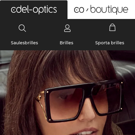
0
Saulesbrilles
Brilles
Sporta brilles