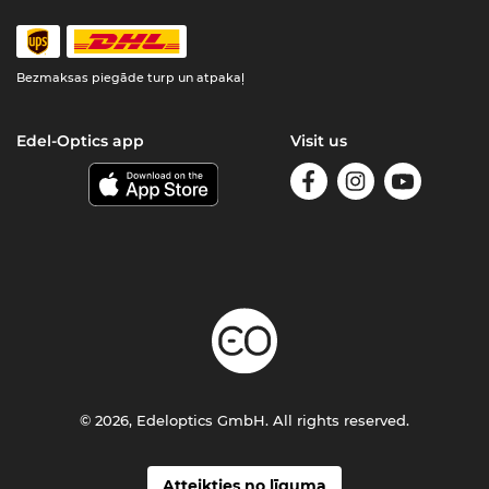
Bezmaksas piegāde turp un atpakaļ
Edel-Optics app
Visit us
© 2026, Edeloptics GmbH. All rights reserved.
Atteikties no līguma