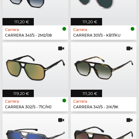
111,20 €
111,20 €
Carrera
Carrera
CARRERA 341/S - 2M2/08
CARRERA 301/S - KB7/KU
119,20 €
111,20 €
Carrera
Carrera
CARRERA 302/S - 71C/MJ
CARRERA 341/S - 2IK/9K