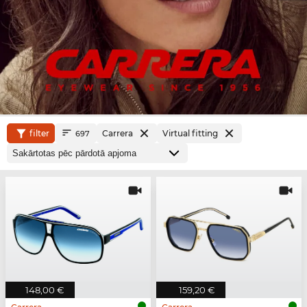
filter
Carrera
Virtual fitting
697
148,00 €
159,20 €