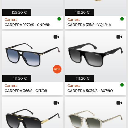
159,20 €
119,20 €
Carrera
Carrera
CARRERA 1070/S - 0NR/9K
CARRERA 315/S - YQL/HA
111,20 €
111,20 €
Carrera
Carrera
CARRERA 366/S - OIT/08
CARRERA 5039/S - 807/9O