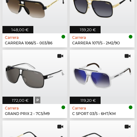
148,00 €
159,20 €
Carrera
Carrera
CARRERA 1066/S - 003/86
CARRERA 1071/S - 2M2/9O
172,00 €
P
119,20 €
Carrera
Carrera
GRAND PRIX 2 - 7C5/M9
C SPORT 03/S - 6HT/KM