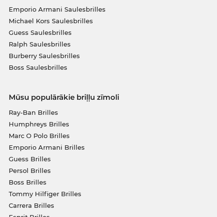
Emporio Armani Saulesbrilles
Michael Kors Saulesbrilles
Guess Saulesbrilles
Ralph Saulesbrilles
Burberry Saulesbrilles
Boss Saulesbrilles
Mūsu populārākie briļļu zīmoli
Ray-Ban Brilles
Humphreys Brilles
Marc O Polo Brilles
Emporio Armani Brilles
Guess Brilles
Persol Brilles
Boss Brilles
Tommy Hilfiger Brilles
Carrera Brilles