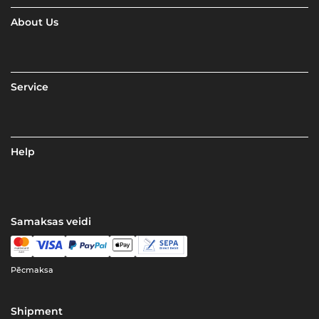
About Us
Service
Help
Samaksas veidi
Pēcmaksa
Shipment