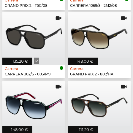
Carrera
Carrera
GRAND PRIX 2 - T5C/08
CARRERA 1069/S - 2M2/08
135,20 €
P
148,00 €
Carrera
Carrera
CARRERA 302/S - 003/M9
GRAND PRIX 2 - 807/HA
148,00 €
111,20 €