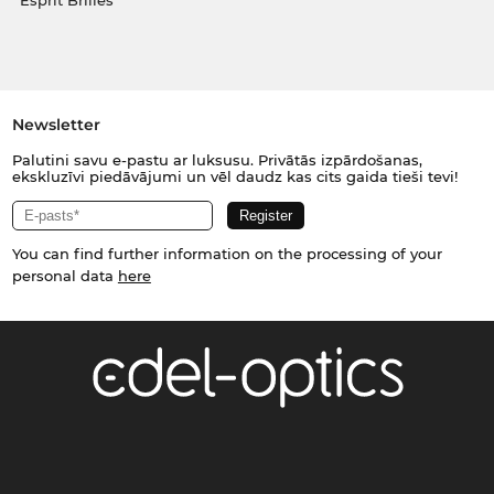
Esprit Brilles
Newsletter
Palutini savu e-pastu ar luksusu. Privātās izpārdošanas,
ekskluzīvi piedāvājumi un vēl daudz kas cits gaida tieši tevi!
You can find further information on the processing of your
personal data
here