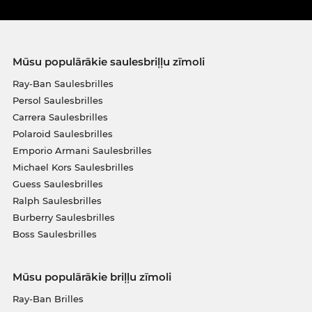
Mūsu populārākie saulesbriļļu zīmoli
Ray-Ban Saulesbrilles
Persol Saulesbrilles
Carrera Saulesbrilles
Polaroid Saulesbrilles
Emporio Armani Saulesbrilles
Michael Kors Saulesbrilles
Guess Saulesbrilles
Ralph Saulesbrilles
Burberry Saulesbrilles
Boss Saulesbrilles
Mūsu populārākie briļļu zīmoli
Ray-Ban Brilles