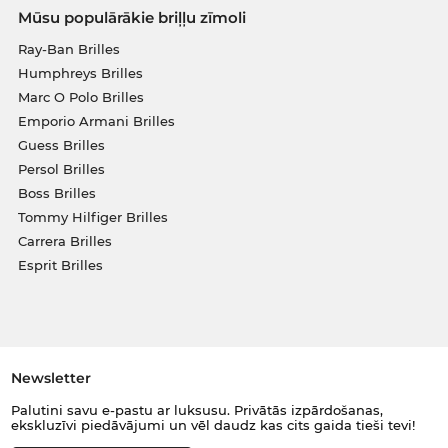
Mūsu populārākie briļļu zīmoli
Ray-Ban Brilles
Humphreys Brilles
Marc O Polo Brilles
Emporio Armani Brilles
Guess Brilles
Persol Brilles
Boss Brilles
Tommy Hilfiger Brilles
Carrera Brilles
Esprit Brilles
Newsletter
Palutini savu e-pastu ar luksusu. Privātās izpārdošanas,
ekskluzīvi piedāvājumi un vēl daudz kas cits gaida tieši tevi!