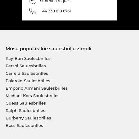
Submit a request
+44 330 818 6761
Mūsu populārākie saulesbriļļu zīmoli
Ray-Ban Saulesbrilles
Persol Saulesbrilles
Carrera Saulesbrilles
Polaroid Saulesbrilles
Emporio Armani Saulesbrilles
Michael Kors Saulesbrilles
Guess Saulesbrilles
Ralph Saulesbrilles
Burberry Saulesbrilles
Boss Saulesbrilles