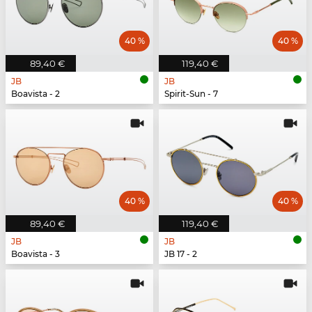
40 %
40 %
89,40 €
119,40 €
JB
JB
Boavista - 2
Spirit-Sun - 7
40 %
40 %
89,40 €
119,40 €
JB
JB
Boavista - 3
JB 17 - 2