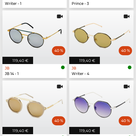
Writer - 1
Prince - 3
40 %
40 %
119,40 €
119,40 €
JB
JB
JB 14 - 1
Writer - 4
40 %
40 %
119,40 €
119,40 €