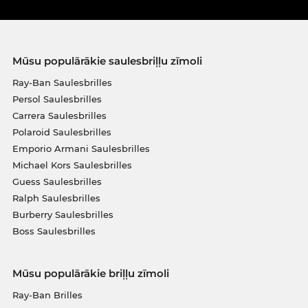
Mūsu populārākie saulesbriļļu zīmoli
Ray-Ban Saulesbrilles
Persol Saulesbrilles
Carrera Saulesbrilles
Polaroid Saulesbrilles
Emporio Armani Saulesbrilles
Michael Kors Saulesbrilles
Guess Saulesbrilles
Ralph Saulesbrilles
Burberry Saulesbrilles
Boss Saulesbrilles
Mūsu populārākie briļļu zīmoli
Ray-Ban Brilles