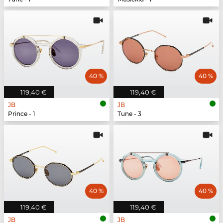
40 %
40 %
119,40 €
119,40 €
JB
JB
Prince - 1
Tune - 3
40 %
40 %
119,40 €
119,40 €
JB
JB