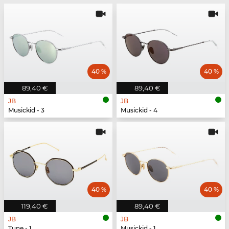
40 %
40 %
89,40 €
89,40 €
JB
JB
Musickid - 3
Musickid - 4
40 %
40 %
119,40 €
89,40 €
JB
JB
Tune - 1
Musickid - 1