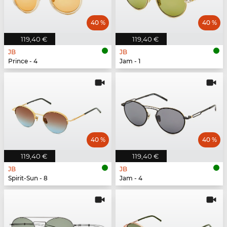
40 %
40 %
119,40 €
119,40 €
JB
JB
Prince - 4
Jam - 1
40 %
40 %
119,40 €
119,40 €
JB
JB
Spirit-Sun - 8
Jam - 4