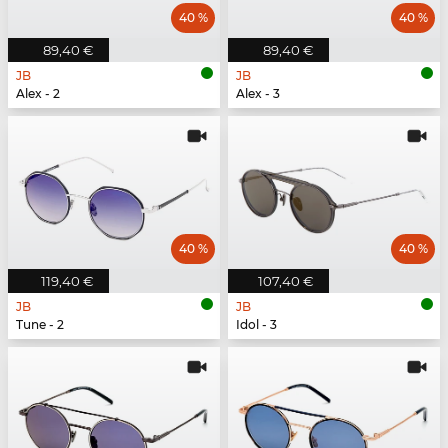
40 %
40 %
89,40 €
89,40 €
JB
JB
Alex - 2
Alex - 3
40 %
40 %
119,40 €
107,40 €
JB
JB
Tune - 2
Idol - 3