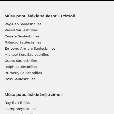
Mūsu populārākie saulesbriļļu zīmoli
Ray-Ban Saulesbrilles
Persol Saulesbrilles
Carrera Saulesbrilles
Polaroid Saulesbrilles
Emporio Armani Saulesbrilles
Michael Kors Saulesbrilles
Guess Saulesbrilles
Ralph Saulesbrilles
Burberry Saulesbrilles
Boss Saulesbrilles
Mūsu populārākie briļļu zīmoli
Ray-Ban Brilles
Humphreys Brilles