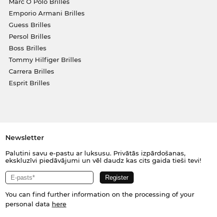
Marc O Polo Brilles
Emporio Armani Brilles
Guess Brilles
Persol Brilles
Boss Brilles
Tommy Hilfiger Brilles
Carrera Brilles
Esprit Brilles
Newsletter
Palutini savu e-pastu ar luksusu. Privātās izpārdošanas,
ekskluzīvi piedāvājumi un vēl daudz kas cits gaida tieši tevi!
You can find further information on the processing of your
personal data
here