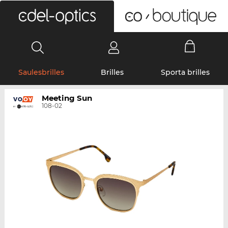
0
Saulesbrilles
Brilles
Sporta brilles
Meeting Sun
108-02