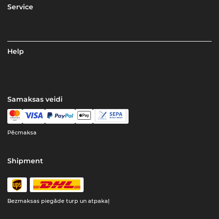
Service
Help
Samaksas veidi
Pēcmaksa
Shipment
Bezmaksas piegāde turp un atpakaļ