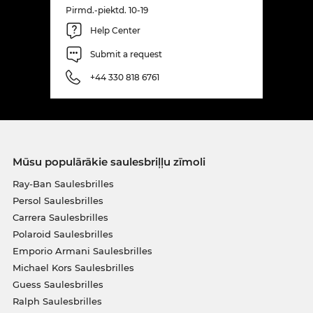
Pirmd.-piektd. 10-19
Help Center
Submit a request
+44 330 818 6761
Mūsu populārākie saulesbriļļu zīmoli
Ray-Ban Saulesbrilles
Persol Saulesbrilles
Carrera Saulesbrilles
Polaroid Saulesbrilles
Emporio Armani Saulesbrilles
Michael Kors Saulesbrilles
Guess Saulesbrilles
Ralph Saulesbrilles