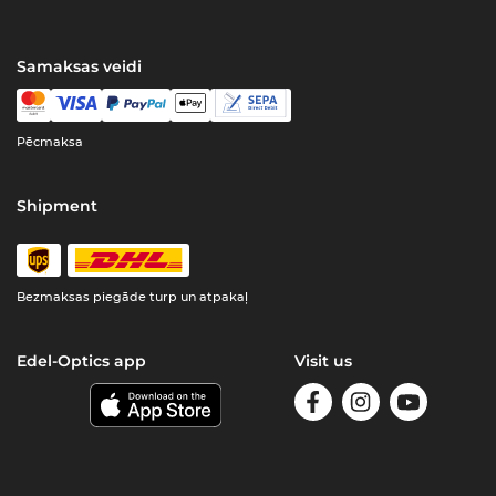
Samaksas veidi
Pēcmaksa
Shipment
Bezmaksas piegāde turp un atpakaļ
Edel-Optics app
Visit us