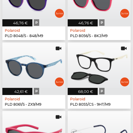
46,76 €
P
46,76 €
P
Polaroid
Polaroid
PLD 8048/S - 848/M9
PLD 8056/S - 8KJ/M9
42,61 €
P
68,00 €
P
Polaroid
Polaroid
PLD 8061/S - ZX9/M9
PLD 8055/CS - 9HT/M9