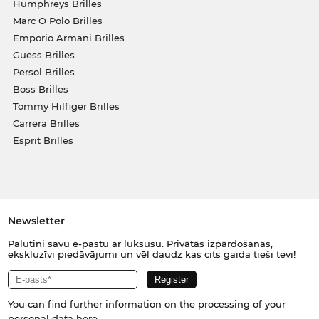
Humphreys Brilles
Marc O Polo Brilles
Emporio Armani Brilles
Guess Brilles
Persol Brilles
Boss Brilles
Tommy Hilfiger Brilles
Carrera Brilles
Esprit Brilles
Newsletter
Palutini savu e-pastu ar luksusu. Privātās izpārdošanas,
ekskluzīvi piedāvājumi un vēl daudz kas cits gaida tieši tevi!
You can find further information on the processing of your
personal data
here