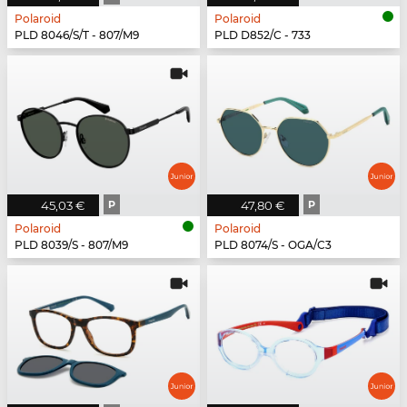
Polaroid
Polaroid
PLD 8046/S/T - 807/M9
PLD D852/C - 733
45,03 €
P
47,80 €
P
Polaroid
Polaroid
PLD 8039/S - 807/M9
PLD 8074/S - OGA/C3