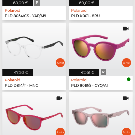
68,00 €
P
60,00 €
Polaroid
Polaroid
PLD 8054/CS - YAP/M9
PLD K001 - 8RU
47,20 €
42,61 €
P
Polaroid
Polaroid
PLD D814/T - MNG
PLD 8019/S - CYQ/AI