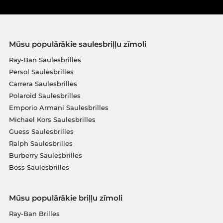
Mūsu populārākie saulesbriļļu zīmoli
Ray-Ban Saulesbrilles
Persol Saulesbrilles
Carrera Saulesbrilles
Polaroid Saulesbrilles
Emporio Armani Saulesbrilles
Michael Kors Saulesbrilles
Guess Saulesbrilles
Ralph Saulesbrilles
Burberry Saulesbrilles
Boss Saulesbrilles
Mūsu populārākie briļļu zīmoli
Ray-Ban Brilles