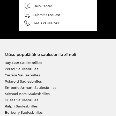
Help Center
Submit a request
+44 330 818 6761
Mūsu populārākie saulesbriļļu zīmoli
Ray-Ban Saulesbrilles
Persol Saulesbrilles
Carrera Saulesbrilles
Polaroid Saulesbrilles
Emporio Armani Saulesbrilles
Michael Kors Saulesbrilles
Guess Saulesbrilles
Ralph Saulesbrilles
Burberry Saulesbrilles