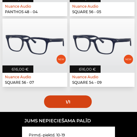
Nuance Audio
Nuance Audio
PANTHOS 48 - 04
SQUARE 56 - 05
616,00 €
616,00 €
Nuance Audio
Nuance Audio
SQUARE 56 - 07
SQUARE 54 - 09
1
/1
JUMS NEPIECIEŠAMA PALĪD
Pirmd.-piektd. 10-19