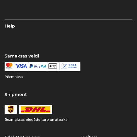
Help
Samaksas veidi
Pēcmaksa
Shipment
Bezmaksas piegāde turp un atpakaļ