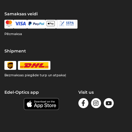
Samaksas veidi
Pēcmaksa
Shipment
Bezmaksas piegāde turp un atpakaļ
Edel-Optics app
Visit us