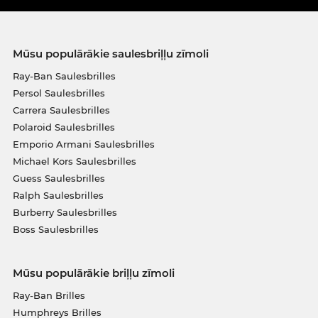
Mūsu populārākie saulesbriļļu zīmoli
Ray-Ban Saulesbrilles
Persol Saulesbrilles
Carrera Saulesbrilles
Polaroid Saulesbrilles
Emporio Armani Saulesbrilles
Michael Kors Saulesbrilles
Guess Saulesbrilles
Ralph Saulesbrilles
Burberry Saulesbrilles
Boss Saulesbrilles
Mūsu populārākie briļļu zīmoli
Ray-Ban Brilles
Humphreys Brilles