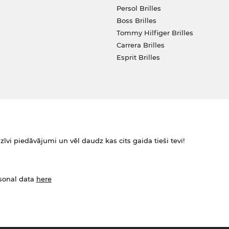
Persol Brilles
Boss Brilles
Tommy Hilfiger Brilles
Carrera Brilles
Esprit Brilles
zīvi piedāvājumi un vēl daudz kas cits gaida tieši tevi!
rsonal data
here