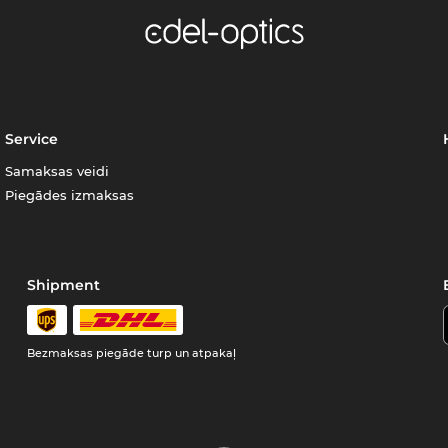
Service
Samaksas veidi
Piegādes izmaksas
Shipment
Bezmaksas piegāde turp un atpakaļ