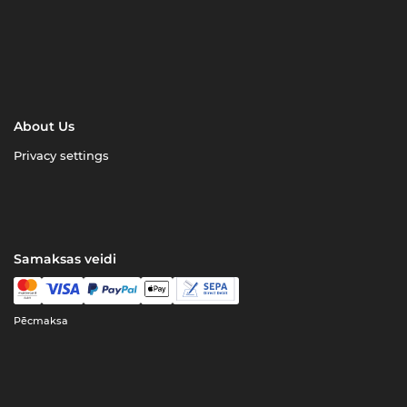
About Us
Privacy settings
Samaksas veidi
Pēcmaksa