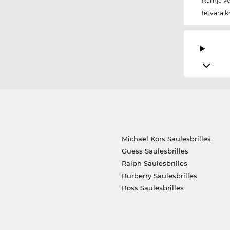
Rāmja vei
Ietvara k
Michael Kors Saulesbrilles
Guess Saulesbrilles
Ralph Saulesbrilles
Burberry Saulesbrilles
Boss Saulesbrilles