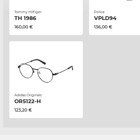
Tommy Hilfiger
Police
TH 1986
VPLD94
160,00 €
136,00 €
Adidas Originals
OR5122-H
123,20 €