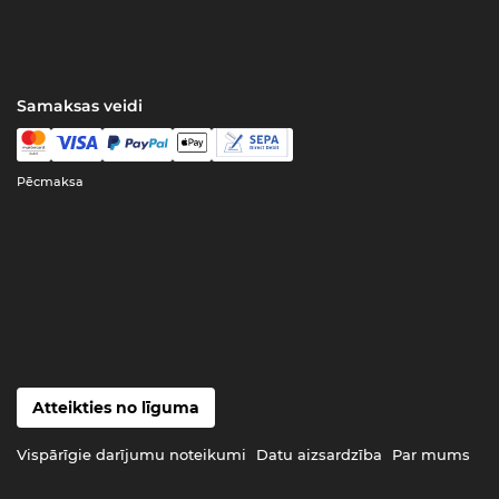
Samaksas veidi
Pēcmaksa
Atteikties no līguma
Vispārīgie darījumu noteikumi
Datu aizsardzība
Par mums