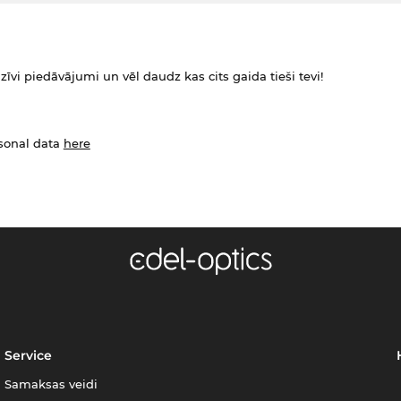
zīvi piedāvājumi un vēl daudz kas cits gaida tieši tevi!
rsonal data
here
Service
Samaksas veidi