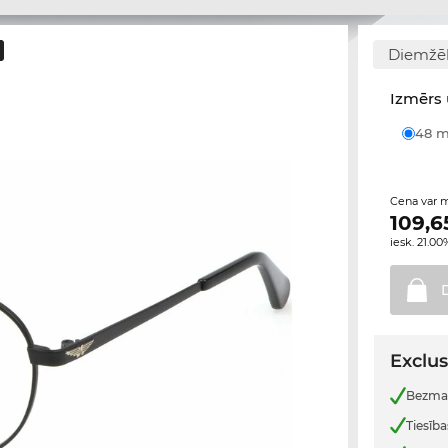
Diemžēl
Izmērs 
48
Cena var m
109,6
iesk. 21.0
Exclus
Bezmak
Tiesība