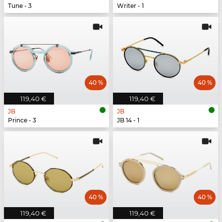
Tune - 3
Writer - 1
40 %
40 %
119,40 €
119,40 €
JB
JB
Prince - 3
JB 14 - 1
40 %
40 %
119,40 €
119,40 €