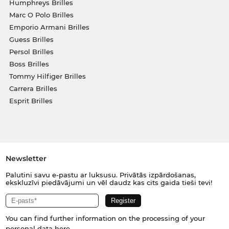
Humphreys Brilles
Marc O Polo Brilles
Emporio Armani Brilles
Guess Brilles
Persol Brilles
Boss Brilles
Tommy Hilfiger Brilles
Carrera Brilles
Esprit Brilles
Newsletter
Palutini savu e-pastu ar luksusu. Privātās izpārdošanas,
ekskluzīvi piedāvājumi un vēl daudz kas cits gaida tieši tevi!
You can find further information on the processing of your
personal data
here