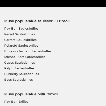
Mūsu populārākie saulesbriļļu zīmoli
Ray-Ban Saulesbrilles
Persol Saulesbrilles
Carrera Saulesbrilles
Polaroid Saulesbrilles
Emporio Armani Saulesbrilles
Michael Kors Saulesbrilles
Guess Saulesbrilles
Ralph Saulesbrilles
Burberry Saulesbrilles
Boss Saulesbrilles
Mūsu populārākie briļļu zīmoli
Ray-Ban Brilles