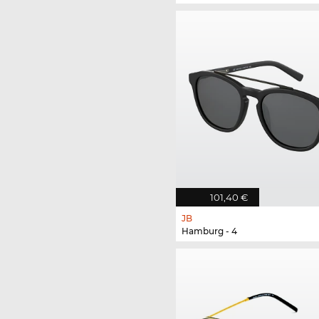
101,40 €
JB
Hamburg - 4