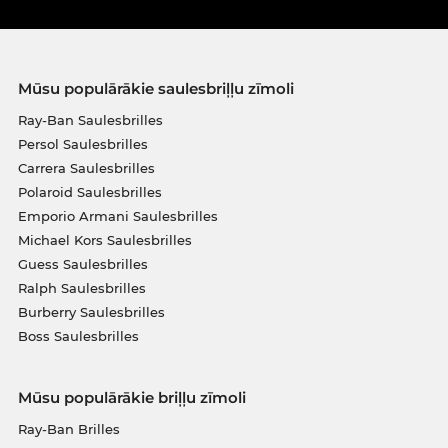
Mūsu populārākie saulesbriļļu zīmoli
Ray-Ban Saulesbrilles
Persol Saulesbrilles
Carrera Saulesbrilles
Polaroid Saulesbrilles
Emporio Armani Saulesbrilles
Michael Kors Saulesbrilles
Guess Saulesbrilles
Ralph Saulesbrilles
Burberry Saulesbrilles
Boss Saulesbrilles
Mūsu populārākie briļļu zīmoli
Ray-Ban Brilles