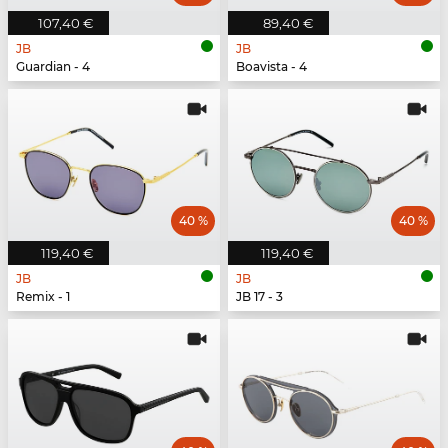
107,40 €
89,40 €
JB
JB
Guardian - 4
Boavista - 4
40 %
40 %
119,40 €
119,40 €
JB
JB
Remix - 1
JB 17 - 3