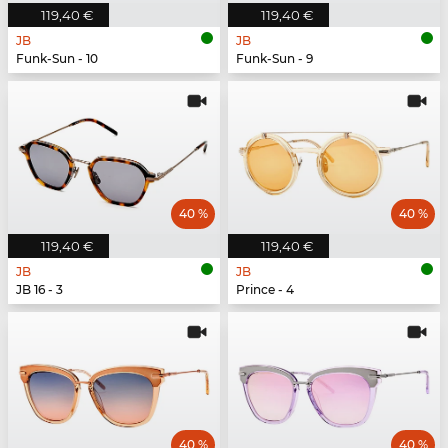
119,40 €
119,40 €
JB
JB
Funk-Sun - 10
Funk-Sun - 9
40 %
40 %
119,40 €
119,40 €
JB
JB
JB 16 - 3
Prince - 4
40 %
40 %