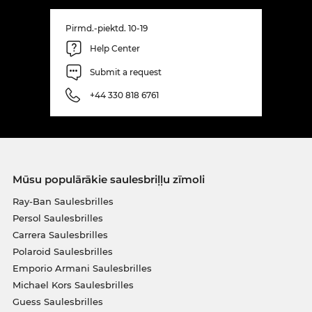
Pirmd.-piektd. 10-19
Help Center
Submit a request
+44 330 818 6761
Mūsu populārākie saulesbriļļu zīmoli
Ray-Ban Saulesbrilles
Persol Saulesbrilles
Carrera Saulesbrilles
Polaroid Saulesbrilles
Emporio Armani Saulesbrilles
Michael Kors Saulesbrilles
Guess Saulesbrilles