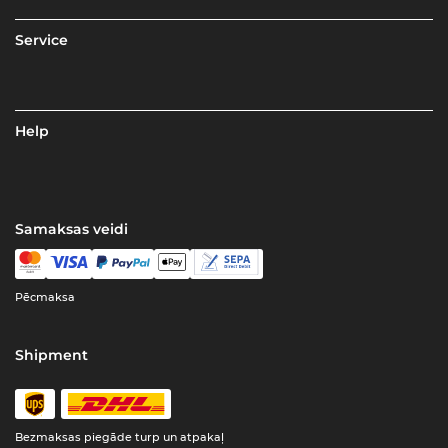
Service
Help
Samaksas veidi
Pēcmaksa
Shipment
Bezmaksas piegāde turp un atpakaļ