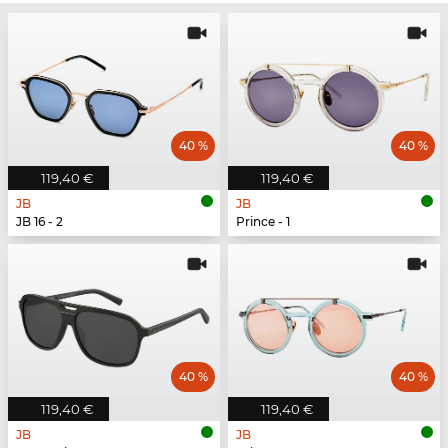
40 %
40 %
119,40 €
119,40 €
JB
JB
JB 16 - 2
Prince - 1
40 %
40 %
119,40 €
119,40 €
JB
JB