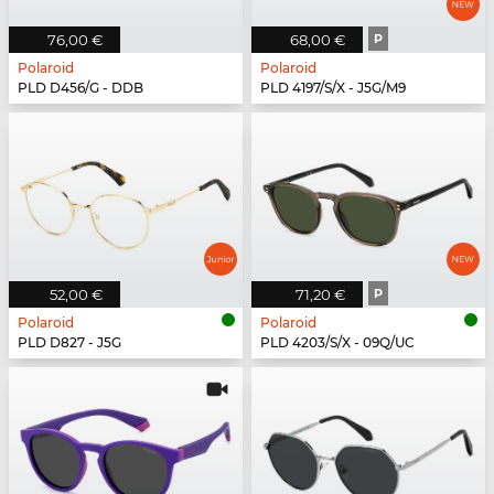
76,00 €
68,00 €
P
Polaroid
Polaroid
PLD D456/G - DDB
PLD 4197/S/X - J5G/M9
52,00 €
71,20 €
P
Polaroid
Polaroid
PLD D827 - J5G
PLD 4203/S/X - 09Q/UC