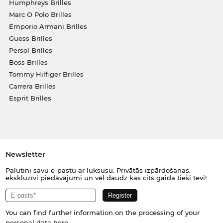
Humphreys Brilles
Marc O Polo Brilles
Emporio Armani Brilles
Guess Brilles
Persol Brilles
Boss Brilles
Tommy Hilfiger Brilles
Carrera Brilles
Esprit Brilles
Newsletter
Palutini savu e-pastu ar luksusu. Privātās izpārdošanas,
ekskluzīvi piedāvājumi un vēl daudz kas cits gaida tieši tevi!
You can find further information on the processing of your
personal data
here