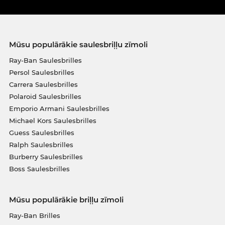
Mūsu populārākie saulesbriļļu zīmoli
Ray-Ban Saulesbrilles
Persol Saulesbrilles
Carrera Saulesbrilles
Polaroid Saulesbrilles
Emporio Armani Saulesbrilles
Michael Kors Saulesbrilles
Guess Saulesbrilles
Ralph Saulesbrilles
Burberry Saulesbrilles
Boss Saulesbrilles
Mūsu populārākie briļļu zīmoli
Ray-Ban Brilles