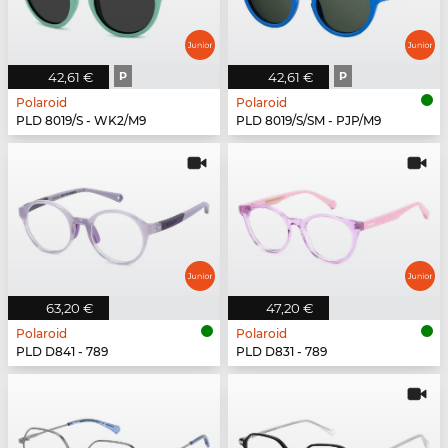
42,61 €
P
42,61 €
P
Polaroid
Polaroid
PLD 8019/S - WK2/M9
PLD 8019/S/SM - PJP/M9
63,20 €
47,20 €
Polaroid
Polaroid
PLD D841 - 789
PLD D831 - 789