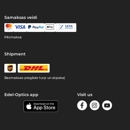
Samaksas veidi
Pēcmaksa
Shipment
Bezmaksas piegāde turp un atpakaļ
Edel-Optics app
Visit us