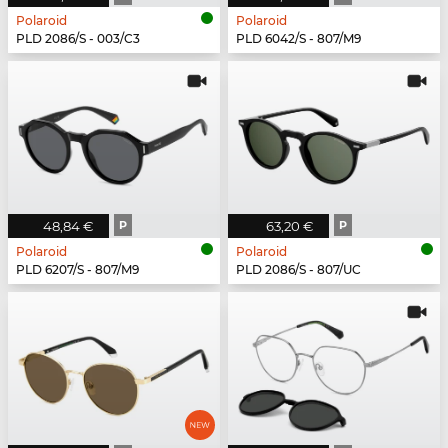
Polaroid
Polaroid
PLD 2086/S - 003/C3
PLD 6042/S - 807/M9
48,84 €
P
63,20 €
P
Polaroid
Polaroid
PLD 6207/S - 807/M9
PLD 2086/S - 807/UC