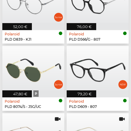
52,00 €
76,00 €
Polaroid
Polaroid
PLD D839 - KJ1
PLD D566/G - 807
47,80 €
P
79,20 €
Polaroid
Polaroid
PLD 8074/S - J5G/UC
PLD D609 - 807