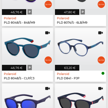
46,76 €
P
47,80 €
P
Polaroid
Polaroid
PLD 8048/S - 848/M9
PLD 8074/S - 6LB/M9
46,76 €
P
63,20 €
Polaroid
Polaroid
PLD 8048/S - CLP/C3
PLD D841 - PJP