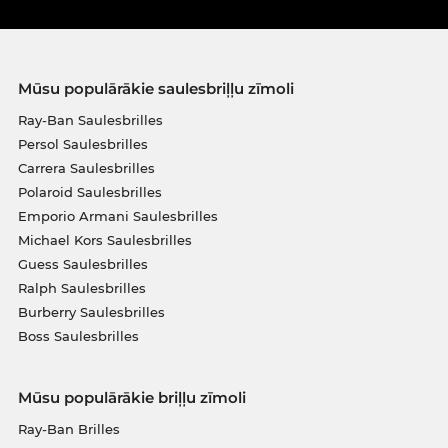
Mūsu populārākie saulesbriļļu zīmoli
Ray-Ban Saulesbrilles
Persol Saulesbrilles
Carrera Saulesbrilles
Polaroid Saulesbrilles
Emporio Armani Saulesbrilles
Michael Kors Saulesbrilles
Guess Saulesbrilles
Ralph Saulesbrilles
Burberry Saulesbrilles
Boss Saulesbrilles
Mūsu populārākie briļļu zīmoli
Ray-Ban Brilles