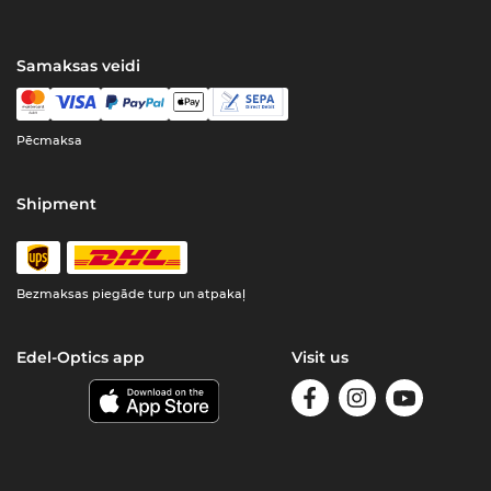
Samaksas veidi
Pēcmaksa
Shipment
Bezmaksas piegāde turp un atpakaļ
Edel-Optics app
Visit us