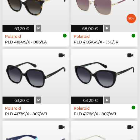
63,20 €
P
68,00 €
P
Polaroid
Polaroid
PLD 4184/S/X - 086/LA
PLD 4193/G/S/X - J5G/JR
63,20 €
P
63,20 €
P
Polaroid
Polaroid
PLD 4177/S/X - 807/WJ
PLD 4176/S/X - 807/WJ