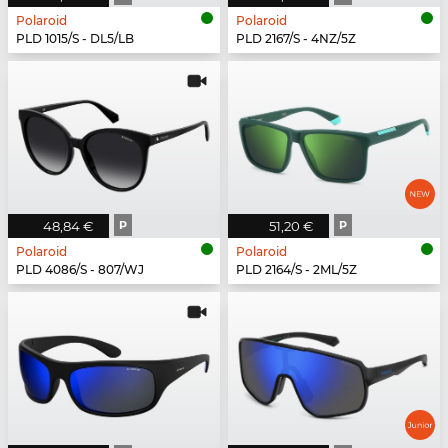
Polaroid
Polaroid
PLD 1015/S - DL5/LB
PLD 2167/S - 4NZ/5Z
48,84 €
P
51,20 €
P
Polaroid
Polaroid
PLD 4086/S - 807/WJ
PLD 2164/S - 2ML/5Z