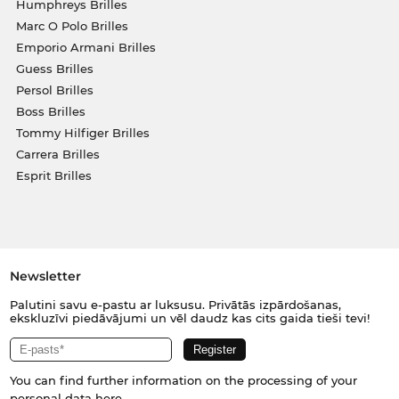
Humphreys Brilles
Marc O Polo Brilles
Emporio Armani Brilles
Guess Brilles
Persol Brilles
Boss Brilles
Tommy Hilfiger Brilles
Carrera Brilles
Esprit Brilles
Newsletter
Palutini savu e-pastu ar luksusu. Privātās izpārdošanas,
ekskluzīvi piedāvājumi un vēl daudz kas cits gaida tieši tevi!
You can find further information on the processing of your
personal data
here