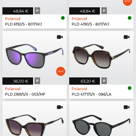
48,84 €
P
48,84 €
P
Polaroid
Polaroid
PLD 6192/S - 807/WJ
PLD 4190/S - 807/WJ
56,00 €
P
63,20 €
P
Polaroid
Polaroid
PLD 2169/S/X - 003/MF
PLD 4177/S/X - 086/LA