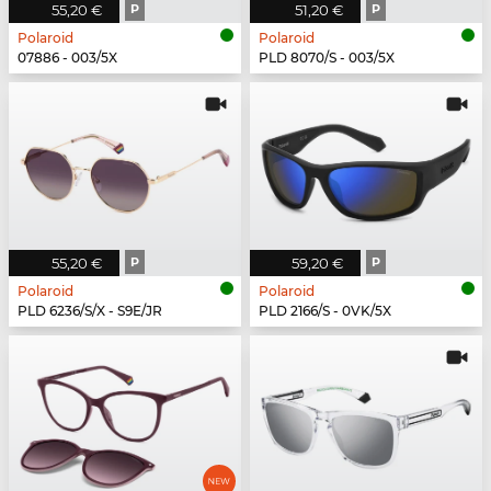
55,20 €
P
51,20 €
P
Polaroid
Polaroid
07886 - 003/5X
PLD 8070/S - 003/5X
55,20 €
P
59,20 €
P
Polaroid
Polaroid
PLD 6236/S/X - S9E/JR
PLD 2166/S - 0VK/5X