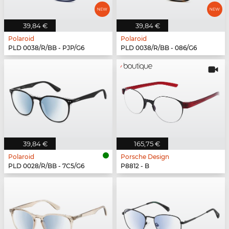
39,84 €
39,84 €
Polaroid
Polaroid
PLD 0038/R/BB - PJP/G6
PLD 0038/R/BB - 086/G6
39,84 €
165,75 €
Polaroid
Porsche Design
PLD 0028/R/BB - 7C5/G6
P8812 - B