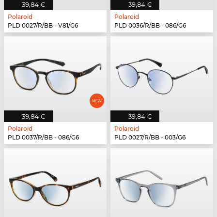
39,84 €
39,84 €
Polaroid
Polaroid
PLD 0027/R/BB - V81/G6
PLD 0036/R/BB - 086/G6
39,84 €
39,84 €
Polaroid
Polaroid
PLD 0037/R/BB - 086/G6
PLD 0027/R/BB - 003/G6