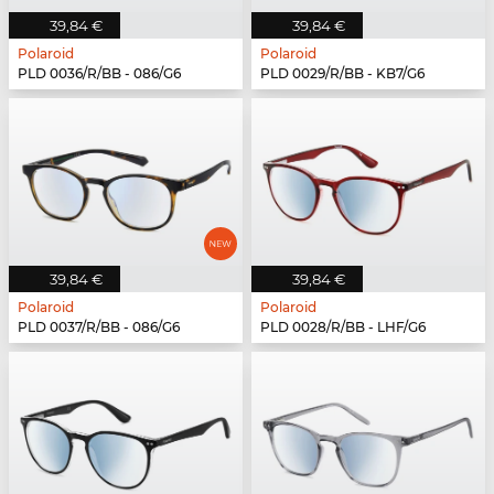
39,84 €
39,84 €
Polaroid
Polaroid
PLD 0036/R/BB - 086/G6
PLD 0029/R/BB - KB7/G6
39,84 €
39,84 €
Polaroid
Polaroid
PLD 0037/R/BB - 086/G6
PLD 0028/R/BB - LHF/G6