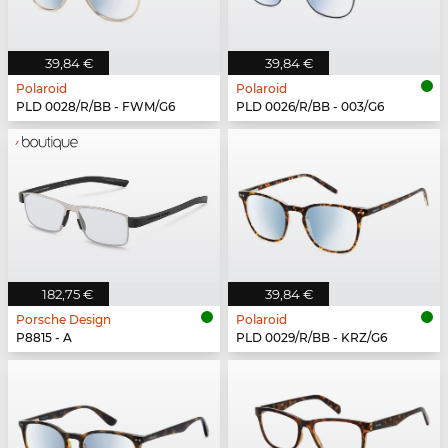
39,84 €
39,84 €
Polaroid
Polaroid
PLD 0028/R/BB - FWM/G6
PLD 0026/R/BB - 003/G6
182,75 €
39,84 €
Porsche Design
Polaroid
P8815 - A
PLD 0029/R/BB - KRZ/G6