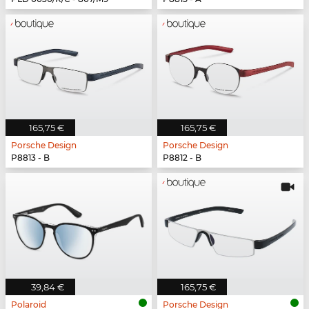
165,75 €
165,75 €
Porsche Design
Porsche Design
P8813 - B
P8812 - B
39,84 €
165,75 €
Polaroid
Porsche Design