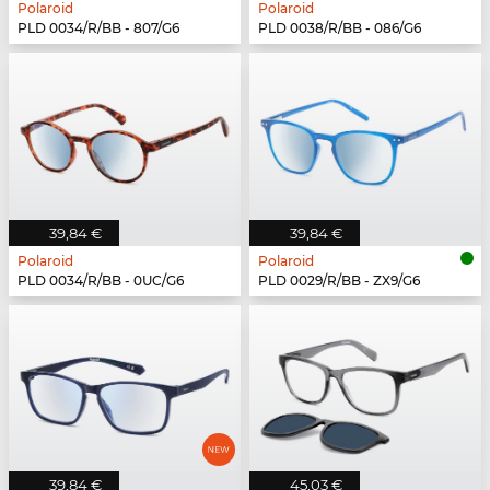
Polaroid
Polaroid
PLD 0034/R/BB - 807/G6
PLD 0038/R/BB - 086/G6
39,84 €
39,84 €
Polaroid
Polaroid
PLD 0034/R/BB - 0UC/G6
PLD 0029/R/BB - ZX9/G6
39,84 €
45,03 €