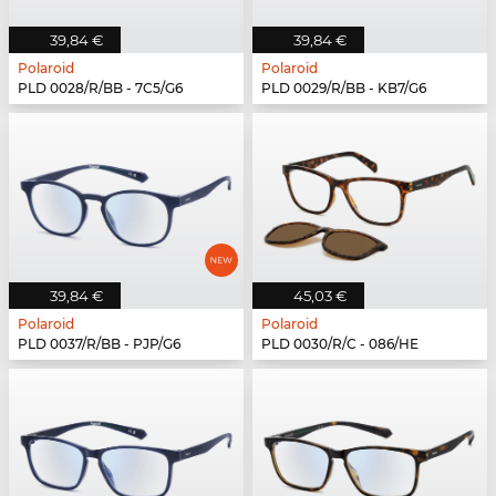
39,84 €
39,84 €
Polaroid
Polaroid
PLD 0028/R/BB - 7C5/G6
PLD 0029/R/BB - KB7/G6
39,84 €
45,03 €
Polaroid
Polaroid
PLD 0037/R/BB - PJP/G6
PLD 0030/R/C - 086/HE