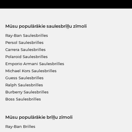
Mūsu populārākie saulesbriļļu zīmoli
Ray-Ban Saulesbrilles
Persol Saulesbrilles
Carrera Saulesbrilles
Polaroid Saulesbrilles
Emporio Armani Saulesbrilles
Michael Kors Saulesbrilles
Guess Saulesbrilles
Ralph Saulesbrilles
Burberry Saulesbrilles
Boss Saulesbrilles
Mūsu populārākie briļļu zīmoli
Ray-Ban Brilles