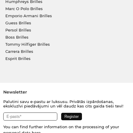
Humphreys Brilles
Marc O Polo Brilles
Emporio Armani Brilles
Guess Brilles
Persol Brilles
Boss Brilles
Tommy Hilfiger Brilles
Carrera Brilles
Esprit Brilles
Newsletter
Palutini savu e-pastu ar luksusu. Privātās izpārdošanas,
ekskluzīvi piedāvājumi un vēl daudz kas cits gaida tieši tevi!
You can find further information on the processing of your
personal data
here