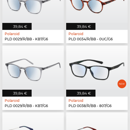
39,84 €
39,84 €
Polaroid
Polaroid
PLD 0029/R/BB - KB7/G6
PLD 0034/R/BB - 0UC/G6
39,84 €
39,84 €
Polaroid
Polaroid
PLD 0029/R/BB - KB7/G6
PLD 0038/R/BB - 807/G6