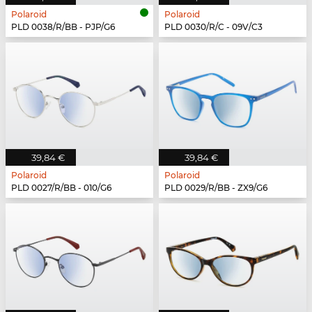
Polaroid
Polaroid
PLD 0038/R/BB - PJP/G6
PLD 0030/R/C - 09V/C3
39,84 €
39,84 €
Polaroid
Polaroid
PLD 0027/R/BB - 010/G6
PLD 0029/R/BB - ZX9/G6