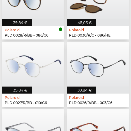
39,84 €
45,03 €
Polaroid
Polaroid
PLD 0028/R/BB - 086/G6
PLD 0030/R/C - 086/HE
39,84 €
39,84 €
Polaroid
Polaroid
PLD 0027/R/BB - 010/G6
PLD 0026/R/BB - 003/G6