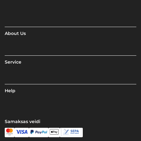
About Us
Service
Help
Samaksas veidi