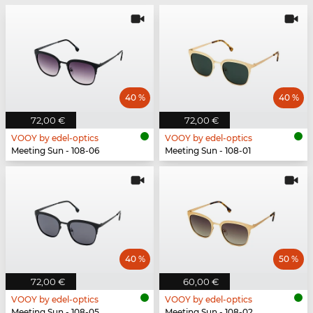
40 %
40 %
72,00 €
72,00 €
VOOY by edel-optics
VOOY by edel-optics
Meeting Sun - 108-06
Meeting Sun - 108-01
40 %
50 %
72,00 €
60,00 €
VOOY by edel-optics
VOOY by edel-optics
Meeting Sun - 108-05
Meeting Sun - 108-02