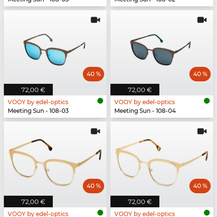
40 %
40 %
72,00 €
72,00 €
VOOY by edel-optics
VOOY by edel-optics
Meeting Sun - 108-03
Meeting Sun - 108-04
40 %
40 %
72,00 €
72,00 €
VOOY by edel-optics
VOOY by edel-optics