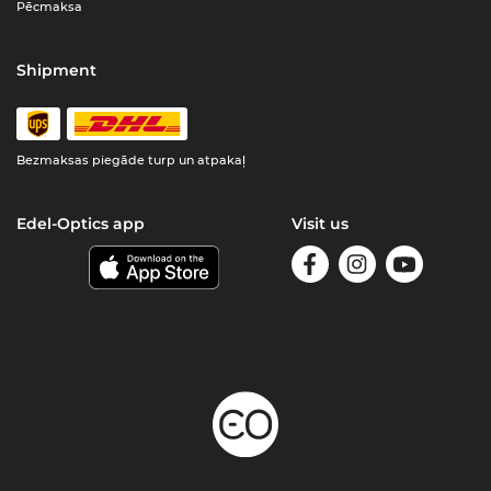
Pēcmaksa
Shipment
Bezmaksas piegāde turp un atpakaļ
Edel-Optics app
Visit us