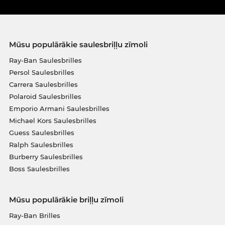
Mūsu populārākie saulesbriļļu zīmoli
Ray-Ban Saulesbrilles
Persol Saulesbrilles
Carrera Saulesbrilles
Polaroid Saulesbrilles
Emporio Armani Saulesbrilles
Michael Kors Saulesbrilles
Guess Saulesbrilles
Ralph Saulesbrilles
Burberry Saulesbrilles
Boss Saulesbrilles
Mūsu populārākie briļļu zīmoli
Ray-Ban Brilles