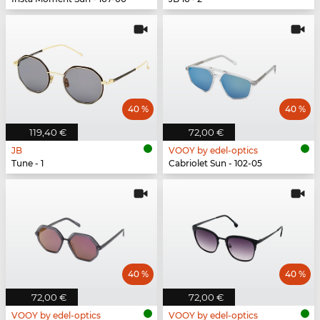
40 %
40 %
119,40 €
72,00 €
JB
VOOY by edel-optics
Tune - 1
Cabriolet Sun - 102-05
40 %
40 %
72,00 €
72,00 €
VOOY by edel-optics
VOOY by edel-optics