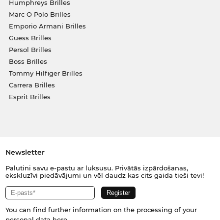
Humphreys Brilles
Marc O Polo Brilles
Emporio Armani Brilles
Guess Brilles
Persol Brilles
Boss Brilles
Tommy Hilfiger Brilles
Carrera Brilles
Esprit Brilles
Newsletter
Palutini savu e-pastu ar luksusu. Privātās izpārdošanas,
ekskluzīvi piedāvājumi un vēl daudz kas cits gaida tieši tevi!
You can find further information on the processing of your
personal data
here